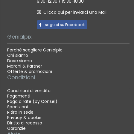
9:30-12:30 / 15:30-18:30
Clicca qui per inviarci una Mail
seguici su Facebook
Genialpix
Perché scegliere Genialpix
Chi siamo
Dove siamo
Marchi & Partner
Offerte & promozioni
Condizioni
Condizioni di vendita
Pagamenti
Paga a rate (by Consel)
Spedizioni
Ritiro in sede
Privacy & cookie
Diritto di recesso
Garanzie