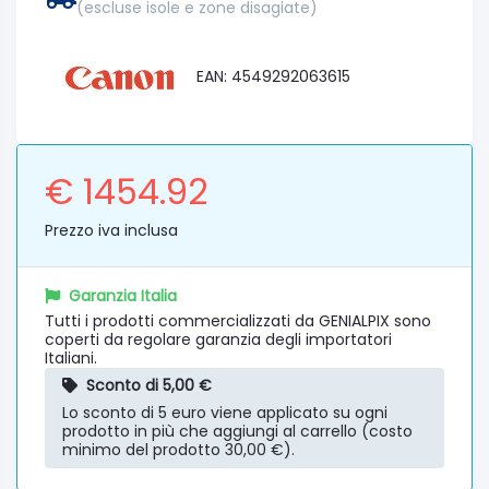
(escluse isole e zone disagiate)
EAN: 4549292063615
€ 1454.92
Prezzo iva inclusa
Garanzia Italia
Tutti i prodotti commercializzati da GENIALPIX sono
coperti da regolare garanzia degli importatori
Italiani.
Sconto di 5,00 €
Lo sconto di 5 euro viene applicato su ogni
prodotto in più che aggiungi al carrello (costo
minimo del prodotto 30,00 €).