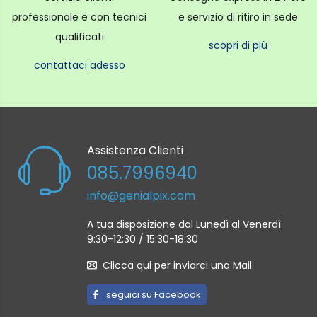
professionale e con tecnici
e servizio di ritiro in sede
qualificati
scopri di più
contattaci adesso
Assistenza Clienti
085.7996940
info@genialpix.com
A tua disposizione dal Lunedì al Venerdì
9:30-12:30 / 15:30-18:30
Clicca qui per inviarci una Mail
seguici su Facebook