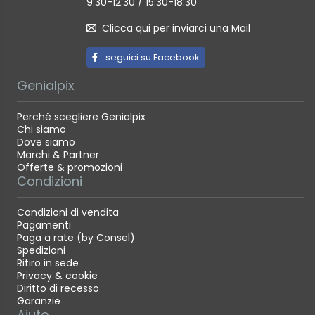
9:30-12:30 / 15:30-18:30
Clicca qui per inviarci una Mail
seguici su Facebook
Genialpix
Perché scegliere Genialpix
Chi siamo
Dove siamo
Marchi & Partner
Offerte & promozioni
Condizioni
Condizioni di vendita
Pagamenti
Paga a rate (by Consel)
Spedizioni
Ritiro in sede
Privacy & cookie
Diritto di recesso
Garanzie
Aiuto