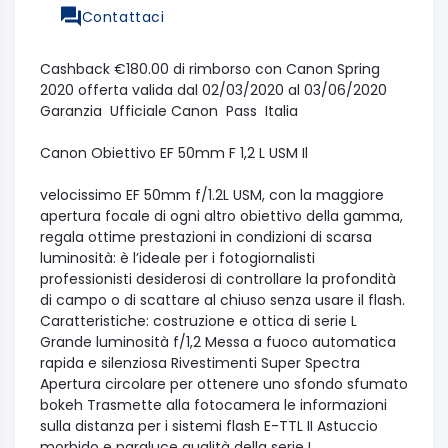
Contattaci
Cashback €180.00 di rimborso con Canon Spring
2020 offerta valida dal 02/03/2020 al 03/06/2020
Garanzia Ufficiale Canon Pass Italia
Canon Obiettivo EF 50mm F 1,2 L USM Il
velocissimo EF 50mm f/1.2L USM, con la maggiore
apertura focale di ogni altro obiettivo della gamma,
regala ottime prestazioni in condizioni di scarsa
luminosità: è l’ideale per i fotogiornalisti
professionisti desiderosi di controllare la profondità
di campo o di scattare al chiuso senza usare il flash.
Caratteristiche: costruzione e ottica di serie L
Grande luminosità f/1,2 Messa a fuoco automatica
rapida e silenziosa Rivestimenti Super Spectra
Apertura circolare per ottenere uno sfondo sfumato
bokeh Trasmette alla fotocamera le informazioni
sulla distanza per i sistemi flash E-TTL II Astuccio
morbido e paraluce qualità della serie L