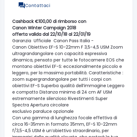
Contattaci
Cashback €100,00 di rimborso con
Canon Winter Campaign 2018
offerta valida dal 22/10/18 al 22/01/19
Garanzia Ufficiale Canon Pass Italia -
Canon Obiettivo EF-S 10-22mm F 3,5-4,5 USM Zoom
ultragrandangolare con capacità espressiva
dinamica, pensato per tutte le fotocamere EOS che
montano obiettivi EF-S: eccezionalmente piccolo e
leggero, per la massima portabilità. Caratteristiche :
zoom supergrandangolare per tutti i corpi con
obiettivi EF-S Superba qualità dell’immagine Leggero
e compatto Distanza minima di 24 cm AF USM
estremamente silenzioso Rivestimenti Super
Spectra Apertura circolare
esclusivo paraluce opzionale
Con una gamma di lunghezza focale effettiva di
circa 16-35mm in formato 35mm, EF-S 10-22mm
f/3,5-4,5 USM è un’obiettivo straordinario, per