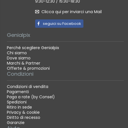
9:30-12:30 / 15:30-18:30
Clicca qui per inviarci una Mail
seguici su Facebook
Genialpix
Perché scegliere Genialpix
Chi siamo
Dove siamo
Marchi & Partner
Offerte & promozioni
Condizioni
Condizioni di vendita
Pagamenti
Paga a rate (by Consel)
Spedizioni
Ritiro in sede
Privacy & cookie
Diritto di recesso
Garanzie