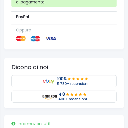
di pagamento.
PayPal
Oppure
Dicono di noi
100%
5.780+ recensioni
4.8
400+ recensioni
Informazioni utili