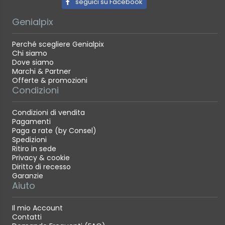
seguici su Facebook
Genialpix
Perché scegliere Genialpix
Chi siamo
Dove siamo
Marchi & Partner
Offerte & promozioni
Condizioni
Condizioni di vendita
Pagamenti
Paga a rate (by Consel)
Spedizioni
Ritiro in sede
Privacy & cookie
Diritto di recesso
Garanzie
Aiuto
Il mio Account
Contatti