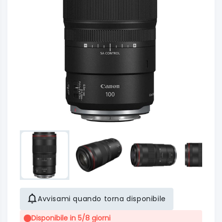
Avvisami quando torna disponibile
Disponibile in 5/8 giorni