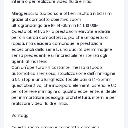
interni o per realizzare video fluidi e nitidi
Alleggerisci la tua borsa e ottieni risultati nitidissimi
grazie al compatto obiettivo zoom
ultragrandangolare RF 14-35mm F4 L IS USM.
Questo obiettivo RF a prestazioni elevate è ideale
per chi cerca compattezza, più che un'apertura
rapida, ma desidera comunque le prestazioni
eccezionali della serie L, una qualità dell'immagine
senza precedenti e un'incredibile resistenza agli
agenti atmosferici.
Con un'apertura F4 costante, messa a fuoco
automatica silenziosa, stabilizzazione dell'immagine
a 5.5 stop e una lunghezza focale pari a 14-35mm
quest'obiettivo, che incorpora elementi asferici e UD
per ottenere immagini di qualità eccellente, è ideale
per immortalare paesaggi, architettura, interni e per
realizzare video fluidi e nitidi.
Vantaggi
Questo zoom, ampio e compatto, combina