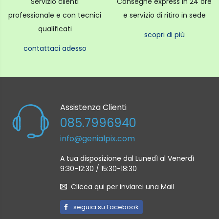
Servizio clienti
Consegne express in 24 ore
professionale e con tecnici
e servizio di ritiro in sede
qualificati
scopri di più
contattaci adesso
Assistenza Clienti
085.7996940
info@genialpix.com
A tua disposizione dal Lunedì al Venerdì
9:30-12:30 / 15:30-18:30
Clicca qui per inviarci una Mail
seguici su Facebook