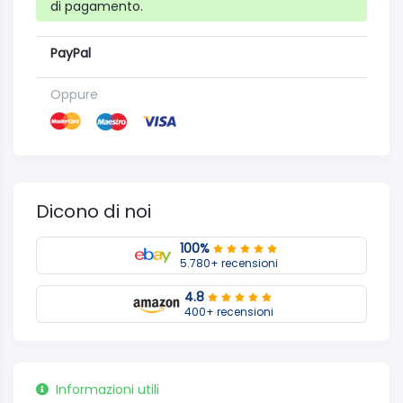
di pagamento.
PayPal
Oppure
Dicono di noi
100%
5.780+ recensioni
4.8
400+ recensioni
Informazioni utili