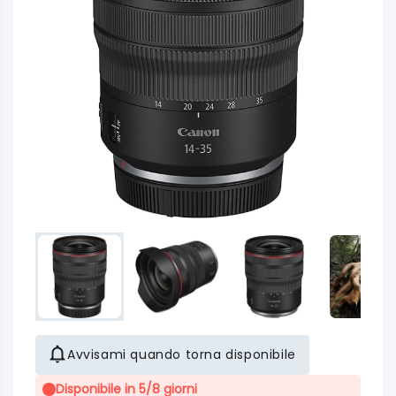
Avvisami quando torna disponibile
Disponibile in 5/8 giorni