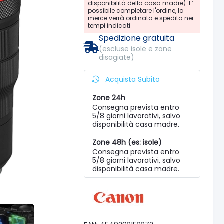
disponibilità della casa madre). E’
possibile completare l'ordine, la
merce verrà ordinata e spedita nei
tempi indicati
Spedizione gratuita
(escluse isole e zone
disagiate)
Acquista Subito
Zone 24h
Consegna prevista entro
5/8 giorni lavorativi, salvo
disponibilità casa madre.
Zone 48h (es: isole)
Consegna prevista entro
5/8 giorni lavorativi, salvo
disponibilità casa madre.