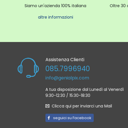
Siamo un'azienda 100% italiana
Oltre 30 
altre informazioni
Assistenza Clienti
085.7996940
info@genialpix.com
A tua disposizione dal Lunedì al Venerdì
9:30-12:30 / 15:30-18:30
Clicca qui per inviarci una Mail
seguici su Facebook