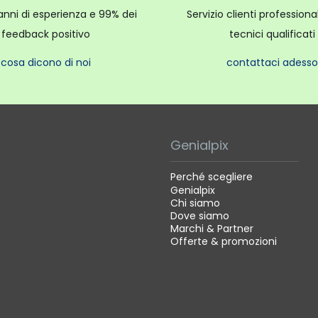
anni di esperienza e 99% dei
Servizio clienti profession
feedback positivo
tecnici qualificati
cosa dicono di noi
contattaci adesso
Genialpix
Perché scegliere
Genialpix
Chi siamo
Dove siamo
Marchi & Partner
Offerte & promozioni