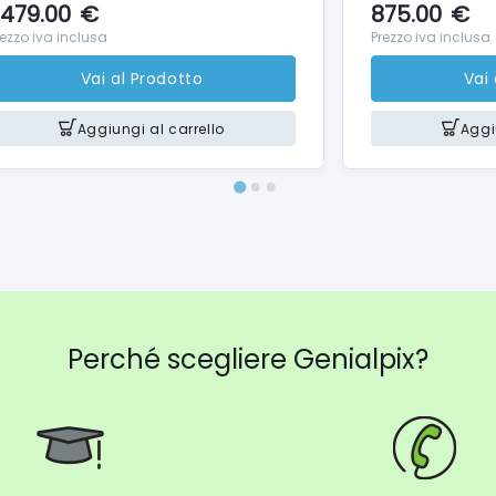
479.00
€
875.00
€
5
rezzo iva inclusa
Prezzo iva inclusa
6
Vai al Prodotto
Vai
Aggiungi al carrello
Aggi
Perché scegliere Genialpix?