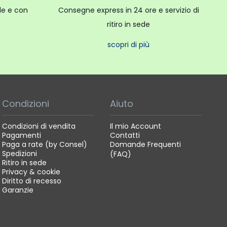
ale e con
Consegne express in 24 ore e servizio di
ritiro in sede
scopri di più
Condizioni
Aiuto
Condizioni di vendita
Il mio Account
Pagamenti
Contatti
Paga a rate (by Consel)
Domande Frequenti
Spedizioni
(FAQ)
Ritiro in sede
Privacy & cookie
Diritto di recesso
Garanzie