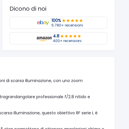
Dicono di noi
100%
5.780+ recensioni
4.8
400+ recensioni
ioni di scarsa illuminazione, con uno zoom
tragrandangolare professionale f/2.8 nitido e
scarsa illuminazione, questo obiettivo RF serie L è