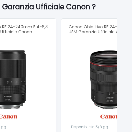
 Garanzia Ufficiale Canon ?
utilizzarlo in situazioni di ogni tipo, inclusa la
o RF 24-240mm F 4-6,3
Canon Obiettivo RF 24-105mm F
 Ufficiale Canon
USM Garanzia Ufficiale Canon
8 gg
Disponibile in 5/8 gg