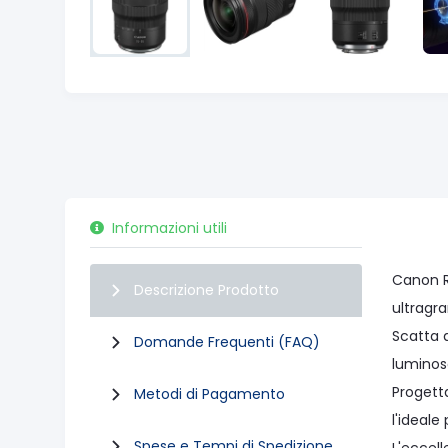
Informazioni utili
Canon R
Descrizione Prodotto
ultragr
Scatta 
Domande Frequenti (FAQ)
luminos
Progetta
Metodi di Pagamento
l'ideale
Spese e Tempi di Spedizione