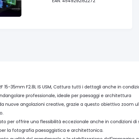
EAN: 4549292152272
F 15-35mm F2.8L IS USM, Cattura tutti i dettagli anche in condiz
andangolare professionale, ideale per paesaggi e architettura
da nuove angolazioni creative, grazie a questo obiettivo zoom ul
o.
to per offrire una flessibilità eccezionale anche in condizioni di 
 per la fotografia paesaggistica e architettonica.