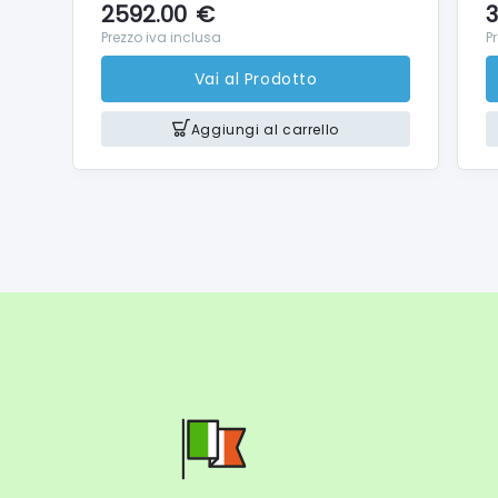
2592.00
€
3
EOS R
Prezzo iva inclusa
P
EOS R
Vai al Prodotto
Aggiungi al carrello