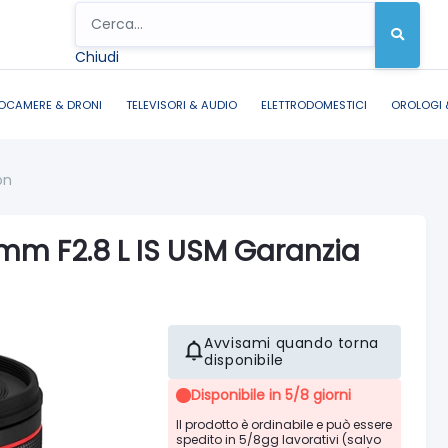
Chiudi
OCAMERE & DRONI
TELEVISORI & AUDIO
ELETTRODOMESTICI
OROLOGI 
on
mm F2.8 L IS USM Garanzia
Avvisami quando torna
disponibile
Disponibile in 5/8 giorni
Il prodotto è ordinabile e può essere
spedito in 5/8gg lavorativi (salvo