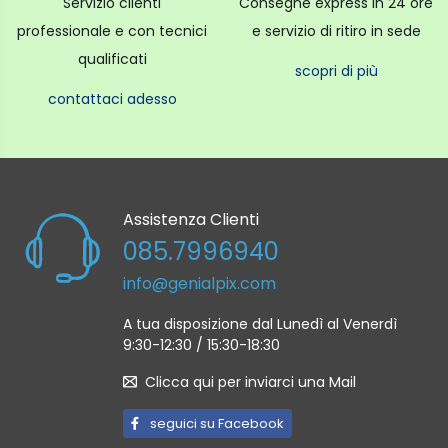
Servizio clienti
Consegne express in 24 ore
professionale e con tecnici
e servizio di ritiro in sede
qualificati
scopri di più
contattaci adesso
Assistenza Clienti
085.7996940
info@genialpix.com
A tua disposizione dal Lunedì al Venerdì
9:30-12:30 / 15:30-18:30
Clicca qui per inviarci una Mail
seguici su Facebook