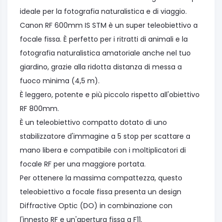
ideale per la fotografia naturalistica e di viaggio.
Canon RF 600mm IS STM è un super teleobiettivo a
focale fissa. È perfetto per i ritratti di animali e la
fotografia naturalistica amatoriale anche nel tuo
giardino, grazie alla ridotta distanza di messa a
fuoco minima (4,5 m).
È leggero, potente e più piccolo rispetto all'obiettivo
RF 800mm.
È un teleobiettivo compatto dotato di uno
stabilizzatore d'immagine a 5 stop per scattare a
mano libera e compatibile con i moltiplicatori di
focale RF per una maggiore portata.
Per ottenere la massima compattezza, questo
teleobiettivo a focale fissa presenta un design
Diffractive Optic (DO) in combinazione con
l'innesto RF e un'apertura fissa a F11.