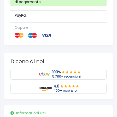
di pagamento.
PayPal
Oppure
Dicono di noi
100%
5.780+ recensioni
4.8
400+ recensioni
Informazioni utili