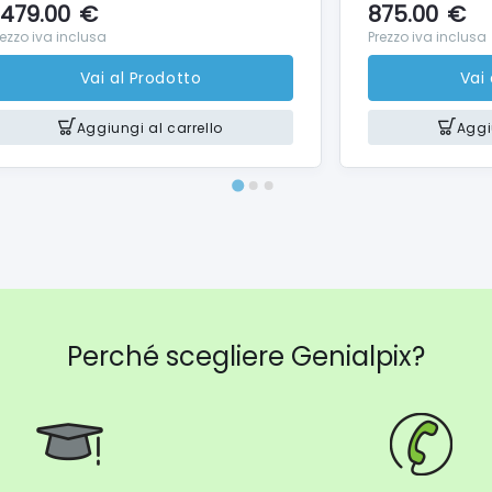
a
479.00
€
875.00
€
5
rezzo iva inclusa
Prezzo iva inclusa
6
Vai al Prodotto
Vai
Aggiungi al carrello
Aggi
Perché scegliere Genialpix?