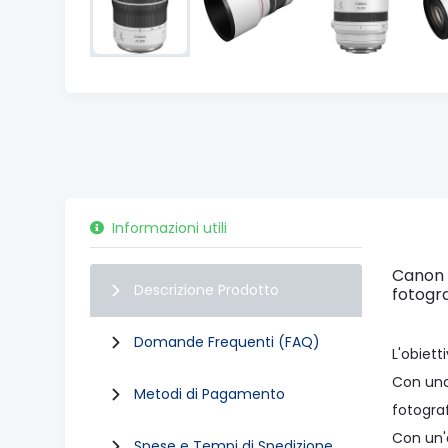
Informazioni utili
Canon R
Descrizione Prodotto
fotogra
Domande Frequenti (FAQ)
L'obiet
Con una 
Metodi di Pagamento
fotograf
Con un'
Spese e Tempi di Spedizione