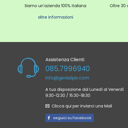
Siamo un'azienda 100% italiana
Oltre 30 
altre informazioni
Assistenza Clienti
085.7996940
info@genialpix.com
A tua disposizione dal Lunedì al Venerdì
9:30-12:30 / 15:30-18:30
Clicca qui per inviarci una Mail
seguici su Facebook