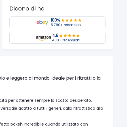
Dicono di noi
100%
5.780+ recensioni
4.8
400+ recensioni
e leggero al mondo, ideale per i ritratti o la
icità per ottenere sempre lo scatto desiderato.
ile adatto a tutti i generi, dalla ritrattistica alla
fetto bokeh incredibile quando utilizzato con