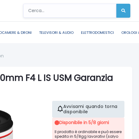
OCAMERE & DRONI
TELEVISORI & AUDIO
ELETTRODOMESTICI
OROLOGI 
on
00mm F4 L IS USM Garanzia
Avvisami quando torna
disponibile
Disponibile in 5/8 giorni
Il prodotto è ordinabile e può essere
spedito in 5/8gg lavorativi (salvo