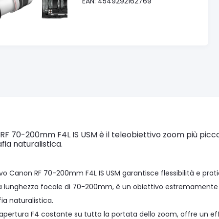
EAN: 4549292162769
F 70-200mm F4L IS USM è il teleobiettivo zoom più piccolo 
fia naturalistica.
tivo Canon RF 70-200mm F4L IS USM garantisce flessibilità e prat
lunghezza focale di 70-200mm, è un obiettivo estremamente versat
ia naturalistica.
apertura F4 costante su tutta la portata dello zoom, offre un ef