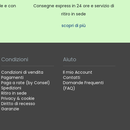
ale e con
Consegne express in 24 ore e servizio di
ritiro in sede
scopri di più
Condizioni
Aiuto
Condizioni di vendita
Il mio Account
Pagamenti
Contatti
Paga a rate (by Consel)
Domande Frequenti
Spedizioni
(FAQ)
Ritiro in sede
Privacy & cookie
Diritto di recesso
Garanzie