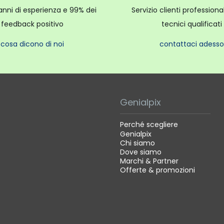
anni di esperienza e 99% dei
Servizio clienti profession
feedback positivo
tecnici qualificati
cosa dicono di noi
contattaci adesso
Genialpix
Perché scegliere
Genialpix
Chi siamo
Dove siamo
Marchi & Partner
Offerte & promozioni