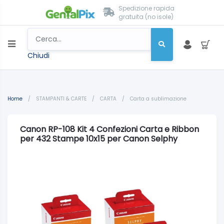
Spedizione rapida
gratuita (no isole)
Chiudi
Home
/
STAMPANTI & CARTE
/
CARTA
/
Carta a sublimazione
Canon RP-108 Kit 4 Confezioni Carta e Ribbon
per 432 Stampe 10x15 per Canon Selphy