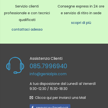
Servizio clienti
Consegne express in 24 ore
professionale e con tecnici
e servizio di ritiro in sede
qualificati
scopri di più
contattaci adesso
Assistenza Clienti
085.7996940
info@genialpix.com
A tua disposizione dal Lunedì al Venerdì
9:30-12:30 / 15:30-18:30
Clicca qui per inviarci una Mail
seguici su Facebook