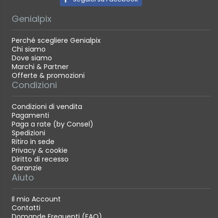
Genialpix
Perché scegliere Genialpix
Chi siamo
Dove siamo
Marchi & Partner
Offerte & promozioni
Condizioni
Condizioni di vendita
Pagamenti
Paga a rate (by Consel)
Spedizioni
Ritiro in sede
Privacy & cookie
Diritto di recesso
Garanzie
Aiuto
Il mio Account
Contatti
Domande Frequenti (FAQ)