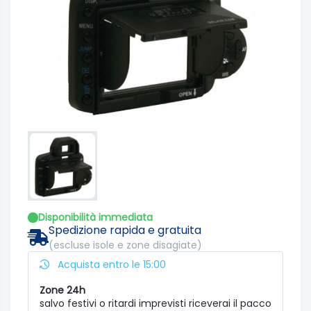
Disponibilità immediata
Spedizione rapida e gratuita
(escluse isole e zone disagiate)
Acquista entro le 15:00
Zone 24h
salvo festivi o ritardi imprevisti riceverai il pacco