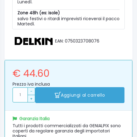
Lunedì.
Zone 48h (es: isole)
salvo festivi o ritardi imprevisti riceverai il pacco
Martedì.
EAN: 0750323708076
€ 44.60
Prezzo iva inclusa
-
Aggiungi al carrello
+
Garanzia Italia
Tutti i prodotti commercializzati da GENIALPIX sono
coperti da regolare garanzia degli importatori
Italiani.