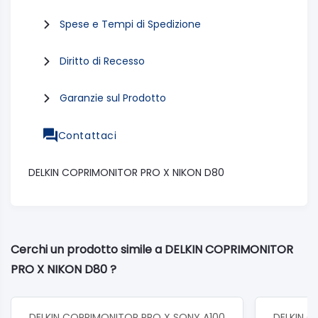
Spese e Tempi di Spedizione
Diritto di Recesso
Garanzie sul Prodotto
Contattaci
DELKIN COPRIMONITOR PRO X NIKON D80
Cerchi un prodotto simile a DELKIN COPRIMONITOR
PRO X NIKON D80 ?
DELKIN COPRIMONITOR PRO X SONY A100
DELKIN 