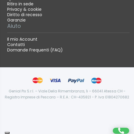
Ritiro in sede
Privacy & cookie
Diritto di recesso
Garanzie
Aiuto
Il mio Account
Contatti
Domande Frequenti (FAQ)
Genial Pix S.r.l. – Viale Della Rimembranza, 1i – 66041 Atessa CH -
Registro Imprese di Pescara – R.E.A.: CH-435821 - P. Iva 01804270682