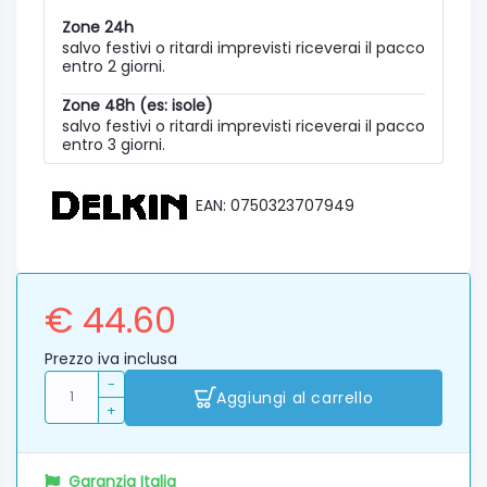
Zone 24h
salvo festivi o ritardi imprevisti riceverai il pacco
entro 2 giorni.
Zone 48h (es: isole)
salvo festivi o ritardi imprevisti riceverai il pacco
entro 3 giorni.
EAN: 0750323707949
€ 44.60
Prezzo iva inclusa
-
Aggiungi al carrello
+
Garanzia Italia