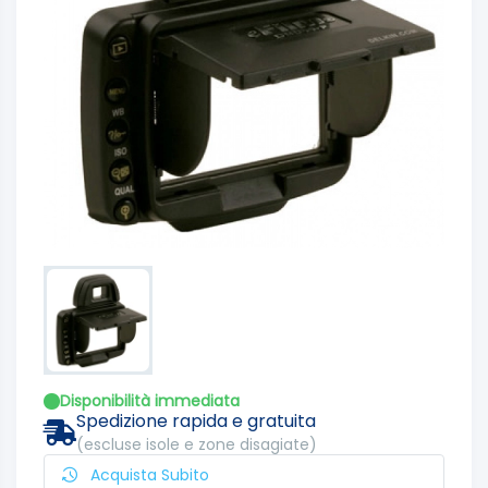
Disponibilità immediata
Spedizione rapida e gratuita
(escluse isole e zone disagiate)
Acquista Subito