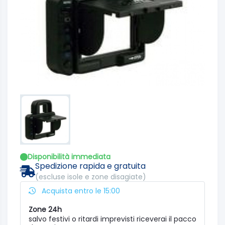
Disponibilità immediata
Spedizione rapida e gratuita
(escluse isole e zone disagiate)
Acquista entro le 15:00
Zone 24h
salvo festivi o ritardi imprevisti riceverai il pacco