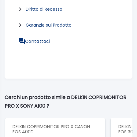
Diritto di Recesso
Garanzie sul Prodotto
Contattaci
Cerchi un prodotto simile a DELKIN COPRIMONITOR
PRO X SONY A100 ?
DELKIN COPRIMONITOR PRO X CANON
DELKIN 
EOS 400D
EOS 30D