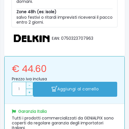
domani.
Zone 48h (es: isole)
salvo festivi o ritardi imprevisti riceverai il pacco
entro 2 giorni.
EAN: 0750323707963
€ 44.60
Prezzo iva inclusa
-
Aggiungi al carrello
+
Garanzia Italia
Tutti i prodotti commercializzati da GENIALPIX sono
coperti da regolare garanzia degli importatori
Italiani.