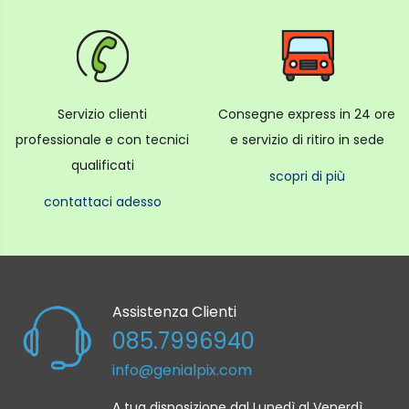
Servizio clienti
Consegne express in 24 ore
professionale e con tecnici
e servizio di ritiro in sede
qualificati
scopri di più
contattaci adesso
Assistenza Clienti
085.7996940
info@genialpix.com
A tua disposizione dal Lunedì al Venerdì