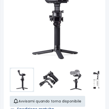
Avvisami quando torna disponibile