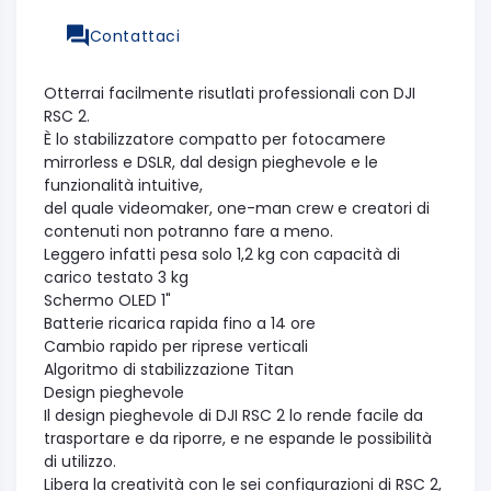
Contattaci
Otterrai facilmente risutlati professionali con DJI
RSC 2.
È lo stabilizzatore compatto per fotocamere
mirrorless e DSLR, dal design pieghevole e le
funzionalità intuitive,
del quale videomaker, one-man crew e creatori di
contenuti non potranno fare a meno.
Leggero infatti pesa solo 1,2 kg con capacità di
carico testato 3 kg
Schermo OLED 1"
Batterie ricarica rapida fino a 14 ore
Cambio rapido per riprese verticali
Algoritmo di stabilizzazione Titan
Design pieghevole
Il design pieghevole di DJI RSC 2 lo rende facile da
trasportare e da riporre, e ne espande le possibilità
di utilizzo.
Libera la creatività con le sei configurazioni di RSC 2,