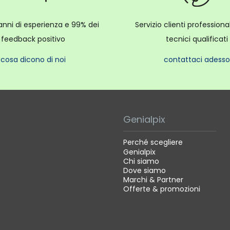
anni di esperienza e 99% dei
Servizio clienti profession
feedback positivo
tecnici qualificati
cosa dicono di noi
contattaci adesso
Genialpix
Perché scegliere
Genialpix
Chi siamo
Dove siamo
Marchi & Partner
Offerte & promozioni