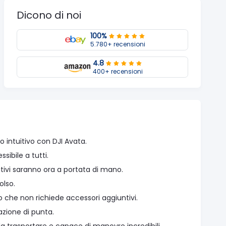
Dicono di noi
100%
5.780+ recensioni
4.8
400+ recensioni
o intuitivo con DJI Avata.
sibile a tutti.
uitivi saranno ora a portata di mano.
olso.
vo che non richiede accessori aggiuntivi.
zazione di punta.