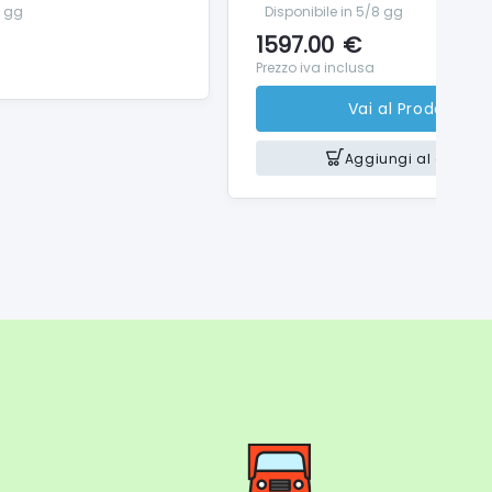
8 gg
Disponibile in 5/8 gg
1597.00
€
Prezzo iva inclusa
Vai al Prodotto
Aggiungi al carrello