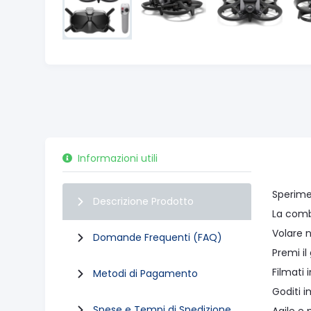
Informazioni utili
Sperimen
Descrizione Prodotto
La combi
Volare n
Domande Frequenti (FAQ)
Premi il
Filmati 
Metodi di Pagamento
Goditi i
Spese e Tempi di Spedizione