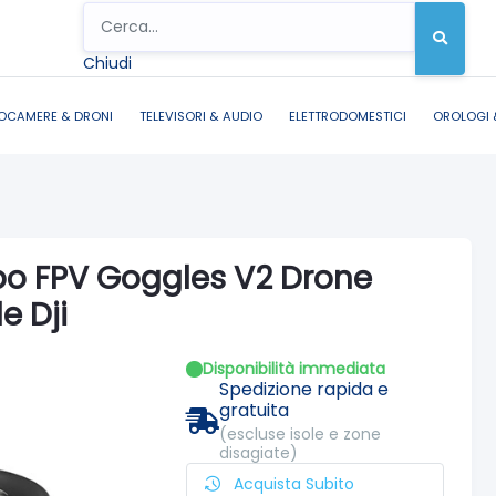
Chiudi
OCAMERE & DRONI
TELEVISORI & AUDIO
ELETTRODOMESTICI
OROLOGI 
bo FPV Goggles V2 Drone
e Dji
Disponibilità immediata
Spedizione rapida e
gratuita
(escluse isole e zone
disagiate)
Acquista Subito