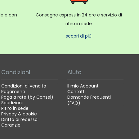
ale e con
Consegne express in 24 ore e servizio di
ritiro in sede
scopri di più
Condizioni
Aiuto
Condizioni di vendita
Il mio Account
Pagamenti
Contatti
Paga a rate (by Consel)
Domande Frequenti
Spedizioni
(FAQ)
Ritiro in sede
Privacy & cookie
Diritto di recesso
Garanzie