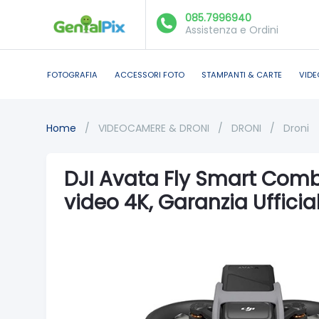
085.7996940
Assistenza e Ordini
FOTOGRAFIA
ACCESSORI FOTO
STAMPANTI & CARTE
VIDE
Home
/
VIDEOCAMERE & DRONI
/
DRONI
/
Droni
DJI Avata Fly Smart Com
video 4K, Garanzia Ufficial