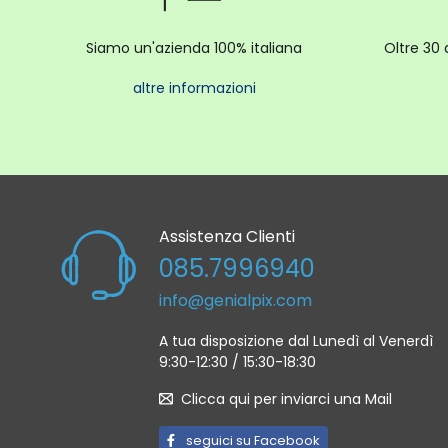
Siamo un'azienda 100% italiana
Oltre 30 
altre informazioni
Assistenza Clienti
085.7996940
info@genialpix.com
A tua disposizione dal Lunedì al Venerdì
9:30-12:30 / 15:30-18:30
Clicca qui per inviarci una Mail
seguici su Facebook