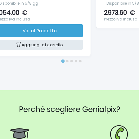
Disponibile in 5/8 gg
Disponibile in 5/
054.00
€
2973.60
€
rezzo iva inclusa
Prezzo iva inclusa
Vai al Prodotto
Aggiungi al carrello
Perché scegliere Genialpix?