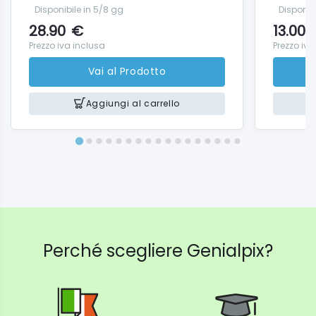
Disponibile in 5/8 gg
Disponib
28.90
€
13.00
Prezzo iva inclusa
Prezzo iva
Vai al Prodotto
Aggiungi al carrello
Perché scegliere Genialpix?