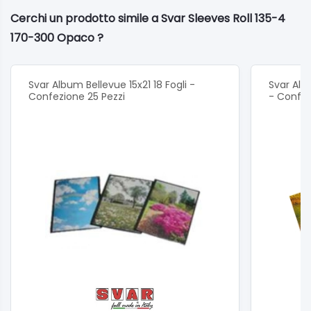
Cerchi un prodotto simile a Svar Sleeves Roll 135-4
170-300 Opaco ?
Svar Album Bellevue 15x21 18 Fogli -
Svar Alb
Confezione 25 Pezzi
- Confez