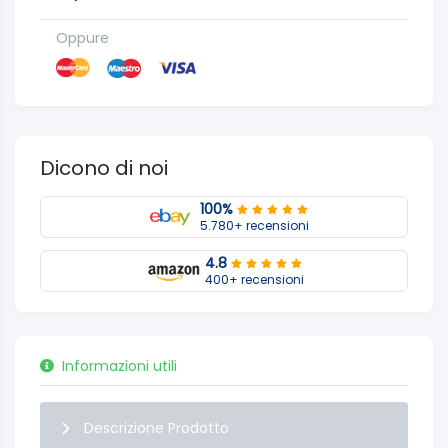
Oppure
Dicono di noi
100%
5.780+ recensioni
4.8
400+ recensioni
Informazioni utili
Descrizione Prodotto