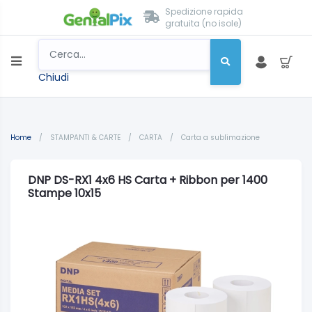
Spedizione rapida
gratuita (no isole)
Chiudi
Home
/
STAMPANTI & CARTE
/
CARTA
/
Carta a sublimazione
DNP DS-RX1 4x6 HS Carta + Ribbon per 1400
Stampe 10x15