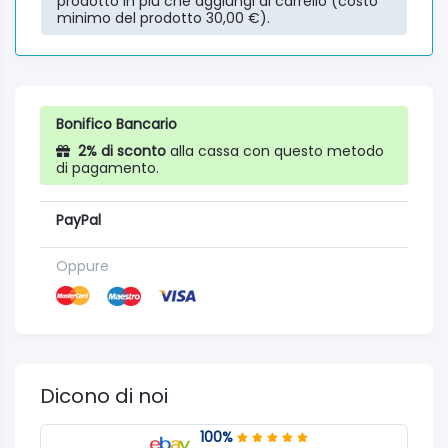
prodotto in più che aggiungi al carrello (costo
minimo del prodotto 30,00 €).
Bonifico Bancario
2% di sconto
alla cassa con questo metodo
di pagamento.
PayPal
Oppure
Dicono di noi
100%