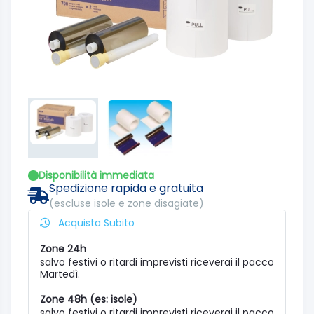
Disponibilità immediata
Spedizione rapida e gratuita
(escluse isole e zone disagiate)
Acquista Subito
Zone 24h
salvo festivi o ritardi imprevisti riceverai il pacco
Martedì.
Zone 48h (es: isole)
salvo festivi o ritardi imprevisti riceverai il pacco