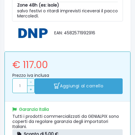
Zone 48h (es: isole)
salvo festivi o ritardi imprevisti riceverai il pacco
Mercoledì.
EAN: 4582571992916
€ 117.00
Prezzo iva inclusa
-
Aggiungi al carrello
+
Garanzia Italia
Tutti i prodotti commercializzati da GENIALPIX sono
coperti da regolare garanzia degli importatori
Italiani.
Sconto di 5,00 €