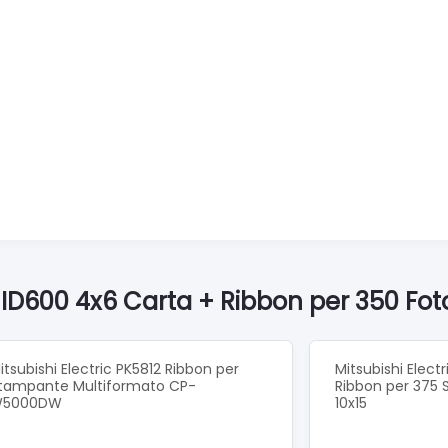
 ID600 4x6 Carta + Ribbon per 350 Fot
itsubishi Electric PK5812 Ribbon per
Mitsubishi Elec
tampante Multiformato CP-
Ribbon per 375 
5000DW
10x15