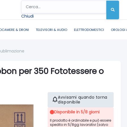
Chiudi
OCAMERE & DRONI
TELEVISORI & AUDIO
ELETTRODOMESTICI
OROLOGI 
sublimazione
bbon per 350 Fototessere o
Avvisami quando torna
disponibile
Disponibile in 5/8 giorni
Il prodotto è ordinabile e può essere
spedito in 5/8gg lavorativi (salvo