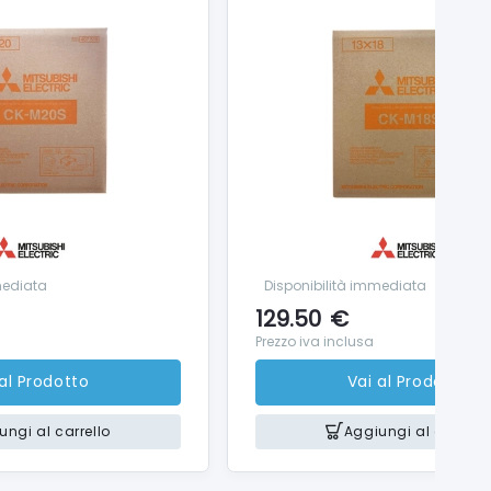
mediata
Disponibilità immediata
129.50
€
Prezzo iva inclusa
 al Prodotto
Vai al Prodotto
ungi al carrello
Aggiungi al carrello