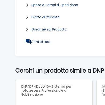
Spese e Tempi di Spedizione
Diritto di Recesso
Garanzie sul Prodotto
Contattaci
Cerchi un prodotto simile a DNP
DNP*DP-ID600 ID+ Sistema per
M
fototessere Professionale a
S
Sublimazione
W