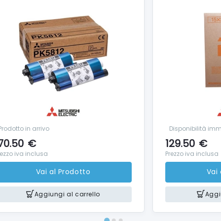
Prodotto in arrivo
Disponibilità im
70.50
€
129.50
€
rezzo iva inclusa
Prezzo iva inclusa
Vai al Prodotto
Vai
Aggiungi al carrello
Aggi