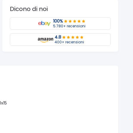
Dicono di noi
100%
5.780+ recensioni
4.8
400+ recensioni
0x15