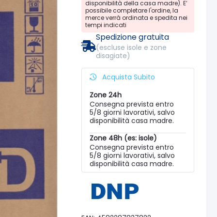
disponibilità della casa madre). E’
possibile completare l'ordine, la
merce verrà ordinata e spedita nei
tempi indicati
Spedizione gratuita
(escluse isole e zone
disagiate)
Acquista Subito
Zone 24h
Consegna prevista entro
5/8 giorni lavorativi, salvo
disponibilità casa madre.
Zone 48h (es: isole)
Consegna prevista entro
5/8 giorni lavorativi, salvo
disponibilità casa madre.