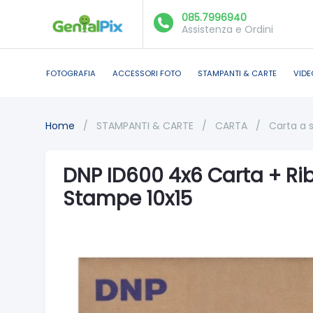
085.7996940
Assistenza e Ordini
FOTOGRAFIA
ACCESSORI FOTO
STAMPANTI & CARTE
VIDE
Home
/
STAMPANTI & CARTE
/
CARTA
/
Carta a 
DNP ID600 4x6 Carta + Ri
Stampe 10x15