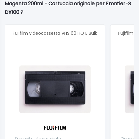
Magenta 200ml - Cartuccia originale per Frontier-S
DX100 ?
Fujifilm videocassetta VHS 60 HQ E Bulk
Fujifilm 
Disponibilità immediata
Disponibi