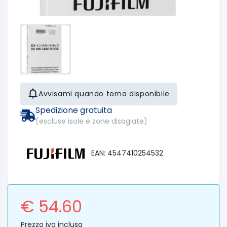
Avvisami quando torna disponibile
Spedizione gratuita
(escluse isole e zone disagiate)
EAN: 4547410254532
€ 54.60
Prezzo iva inclusa