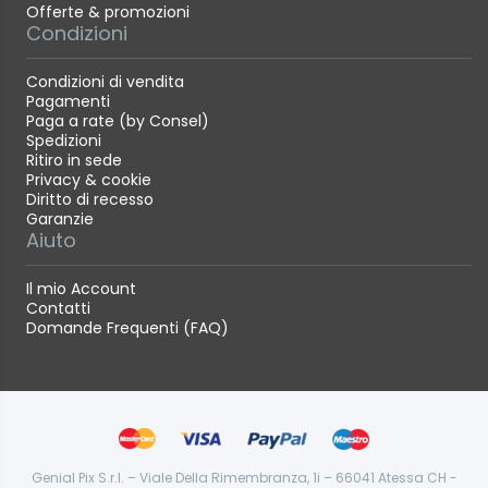
Offerte & promozioni
Condizioni
Condizioni di vendita
Pagamenti
Paga a rate (by Consel)
Spedizioni
Ritiro in sede
Privacy & cookie
Diritto di recesso
Garanzie
Aiuto
Il mio Account
Contatti
Domande Frequenti (FAQ)
Genial Pix S.r.l. – Viale Della Rimembranza, 1i – 66041 Atessa CH -