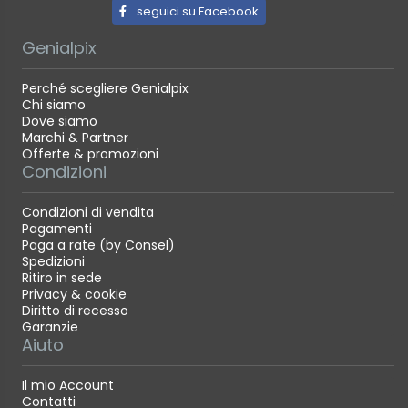
seguici su Facebook
Genialpix
Perché scegliere Genialpix
Chi siamo
Dove siamo
Marchi & Partner
Offerte & promozioni
Condizioni
Condizioni di vendita
Pagamenti
Paga a rate (by Consel)
Spedizioni
Ritiro in sede
Privacy & cookie
Diritto di recesso
Garanzie
Aiuto
Il mio Account
Contatti