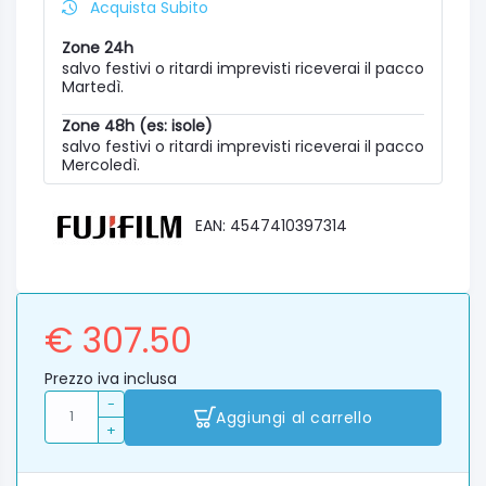
Acquista Subito
Zone 24h
salvo festivi o ritardi imprevisti riceverai il pacco
Martedì.
Zone 48h (es: isole)
salvo festivi o ritardi imprevisti riceverai il pacco
Mercoledì.
EAN: 4547410397314
€ 307.50
Prezzo iva inclusa
-
Aggiungi al carrello
+