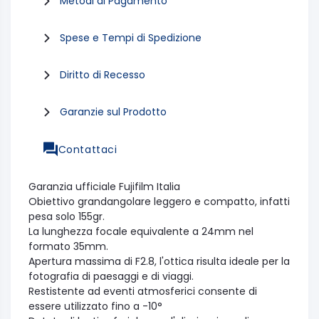
Metodi di Pagamento
Spese e Tempi di Spedizione
Diritto di Recesso
Garanzie sul Prodotto
Contattaci
Garanzia ufficiale Fujifilm Italia
Obiettivo grandangolare leggero e compatto, infatti
pesa solo 155gr.
La lunghezza focale equivalente a 24mm nel
formato 35mm.
Apertura massima di F2.8, l'ottica risulta ideale per la
fotografia di paesaggi e di viaggi.
Restistente ad eventi atmosferici consente di
essere utilizzato fino a -10°