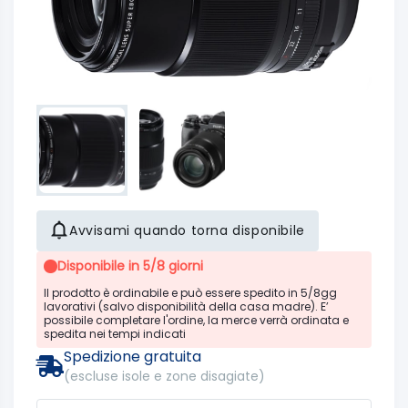
Avvisami quando torna disponibile
Disponibile in 5/8 giorni
Il prodotto è ordinabile e può essere spedito in 5/8gg
lavorativi (salvo disponibilità della casa madre). E’
possibile completare l'ordine, la merce verrà ordinata e
spedita nei tempi indicati
Spedizione gratuita
(escluse isole e zone disagiate)