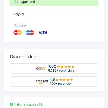
di pagamento.
PayPal
Oppure
Dicono di noi
100%
5.780+ recensioni
4.8
400+ recensioni
Informazioni utili