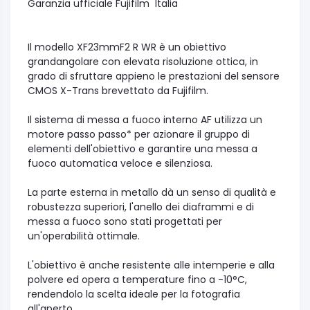
Garanzia ufficiale Fujifilm Italia
Il modello XF23mmF2 R WR è un obiettivo
grandangolare con elevata risoluzione ottica, in
grado di sfruttare appieno le prestazioni del sensore
CMOS X-Trans brevettato da Fujifilm.
Il sistema di messa a fuoco interno AF utilizza un
motore passo passo* per azionare il gruppo di
elementi dell'obiettivo e garantire una messa a
fuoco automatica veloce e silenziosa.
La parte esterna in metallo dà un senso di qualità e
robustezza superiori, l'anello dei diaframmi e di
messa a fuoco sono stati progettati per
un'operabilità ottimale.
L'obiettivo è anche resistente alle intemperie e alla
polvere ed opera a temperature fino a -10°C,
rendendolo la scelta ideale per la fotografia
all'aperto.