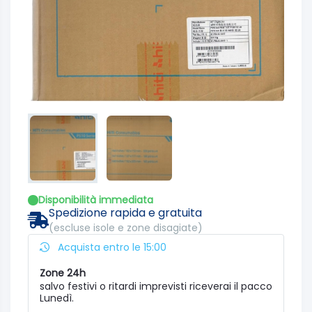
Disponibilità immediata
Spedizione rapida e gratuita
(escluse isole e zone disagiate)
Acquista entro le 15:00
Zone 24h
salvo festivi o ritardi imprevisti riceverai il pacco
Lunedì.