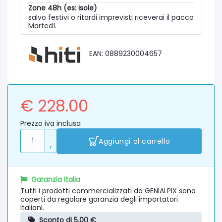
Zone 48h (es: isole)
salvo festivi o ritardi imprevisti riceverai il pacco
Martedì.
EAN: 0889230004657
€ 228.00
Prezzo iva inclusa
-
Aggiungi al carrello
+
Garanzia Italia
Tutti i prodotti commercializzati da GENIALPIX sono
coperti da regolare garanzia degli importatori
Italiani.
Sconto di 5,00 €