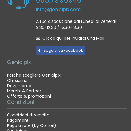
085.7996940
info@genialpix.com
A tua disposizione dal Lunedì al Venerdì
9:30-12:30 / 15:30-18:30
Clicca qui per inviarci una Mail
seguici su Facebook
Genialpix
Perché scegliere Genialpix
Chi siamo
Dove siamo
Marchi & Partner
Offerte & promozioni
Condizioni
Condizioni di vendita
Pagamenti
Paga a rate (by Consel)
Spedizioni