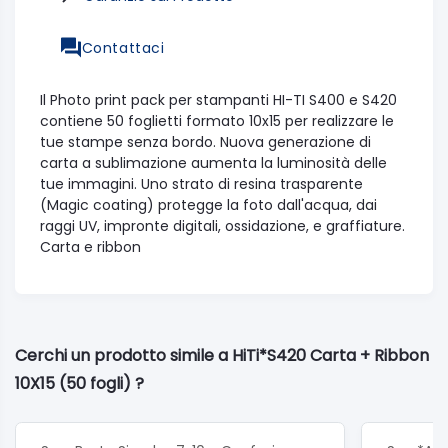
Contattaci
Il Photo print pack per stampanti HI-TI S400 e S420
contiene 50 foglietti formato 10x15 per realizzare le
tue stampe senza bordo. Nuova generazione di
carta a sublimazione aumenta la luminosità delle
tue immagini. Uno strato di resina trasparente
(Magic coating) protegge la foto dall'acqua, dai
raggi UV, impronte digitali, ossidazione, e graffiature.
Carta e ribbon
Cerchi un prodotto simile a HiTi*S420 Carta + Ribbon
10X15 (50 fogli) ?