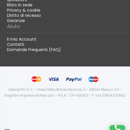
Ritiro in sede
Privacy & cookie
Diritto di recesso
Garanzie
Aiuto
Il mio Account
Contatti
Domande Frequenti (FAQ)
Genial Pix S.r.l. – Viale Della Rimembranza, 1i – 66041 Atessa CH -
Registro Imprese di Pescara – R.E.A.: CH-435821 - P. Iva 01804270682