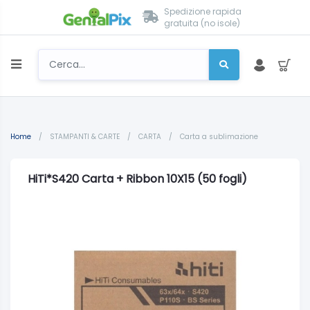
Spedizione rapida
gratuita (no isole)
Home
/
STAMPANTI & CARTE
/
CARTA
/
Carta a sublimazione
HiTi*S420 Carta + Ribbon 10X15 (50 fogli)