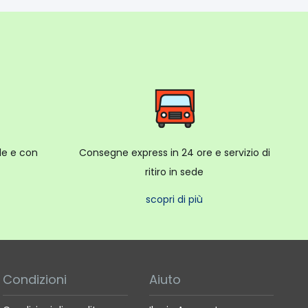
ale e con
Consegne express in 24 ore e servizio di
ritiro in sede
scopri di più
Condizioni
Aiuto