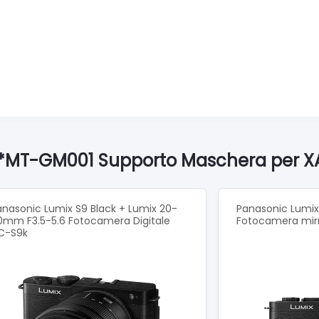
VC*MT-GM001 Supporto Maschera per X
anasonic Lumix S9 Black + Lumix 20-
Panasonic Lumix
0mm F3.5-5.6 Fotocamera Digitale
Fotocamera mir
C-S9k