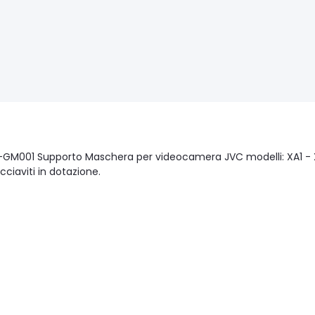
GM001 Supporto Maschera per videocamera JVC modelli: XA1 -
acciaviti in dotazione.