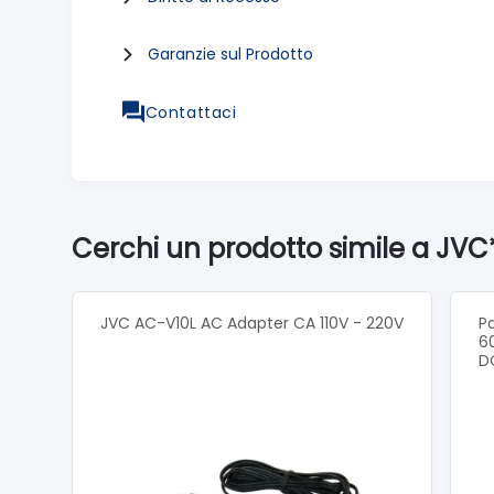
Garanzie sul Prodotto
Contattaci
Cerchi un prodotto simile a J
JVC AC-V10L AC Adapter CA 110V - 220V
P
6
D