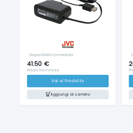
Disponibilità immediata
D
41.50
€
2
Prezzo iva inclusa
Pr
Vai al Prodotto
Aggiungi al carrello