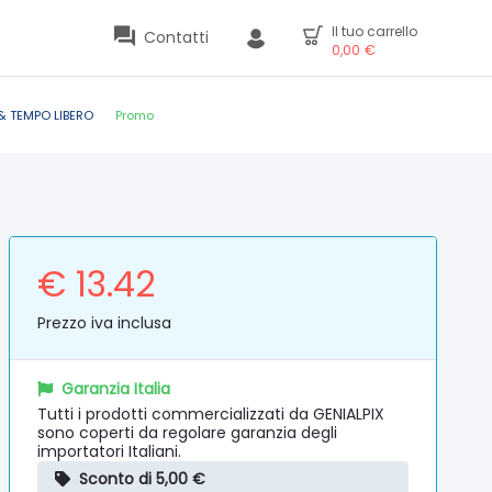
Il tuo carrello
Contatti
0,00
€
& TEMPO LIBERO
Promo
€ 13.42
Prezzo iva inclusa
Garanzia Italia
Tutti i prodotti commercializzati da GENIALPIX
sono coperti da regolare garanzia degli
importatori Italiani.
Sconto di 5,00 €