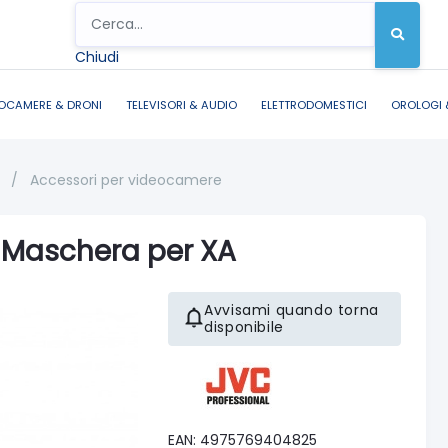
Chiudi
OCAMERE & DRONI
TELEVISORI & AUDIO
ELETTRODOMESTICI
OROLOGI 
O
/
Accessori per videocamere
Maschera per XA
Avvisami quando torna
disponibile
EAN: 4975769404825