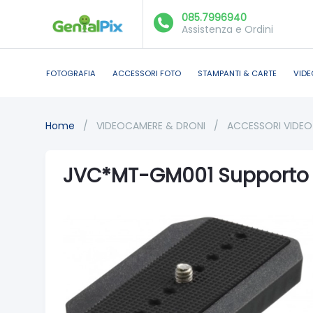
085.7996940
Assistenza e Ordini
FOTOGRAFIA
ACCESSORI FOTO
STAMPANTI & CARTE
VIDE
Home
/
VIDEOCAMERE & DRONI
/
ACCESSORI VIDE
JVC*MT-GM001 Supporto 