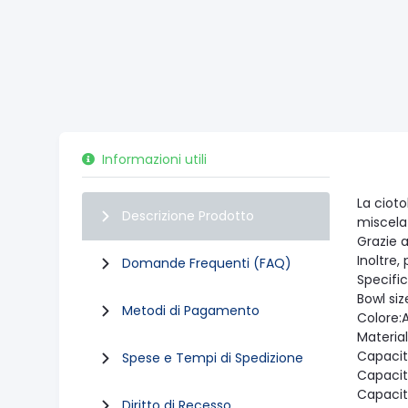
Informazioni utili
La cioto
Descrizione Prodotto
miscela
Grazie a
Inoltre
Domande Frequenti (FAQ)
Specifi
Bowl siz
Metodi di Pagamento
Colore:A
Material
Capaci
Spese e Tempi di Spedizione
Capacit
Capacità
Diritto di Recesso