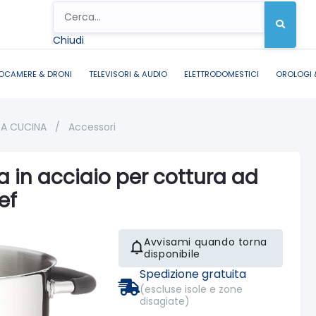
Chiudi
OCAMERE & DRONI
TELEVISORI & AUDIO
ELETTRODOMESTICI
OROLOGI 
DA CUCINA
/
Accessori
 in acciaio per cottura ad
ef
Avvisami quando torna
disponibile
Spedizione gratuita
(escluse isole e zone
disagiate)