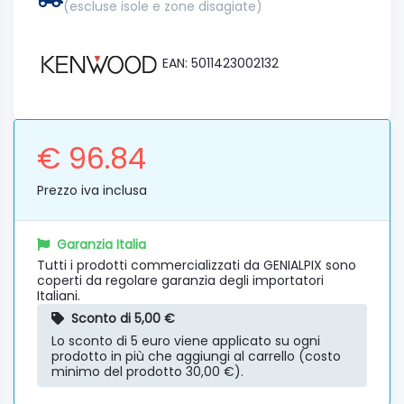
(escluse isole e zone disagiate)
EAN: 5011423002132
€ 96.84
Prezzo iva inclusa
Garanzia Italia
Tutti i prodotti commercializzati da GENIALPIX sono
coperti da regolare garanzia degli importatori
Italiani.
Sconto di 5,00 €
Lo sconto di 5 euro viene applicato su ogni
prodotto in più che aggiungi al carrello (costo
minimo del prodotto 30,00 €).