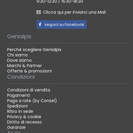
9:30-12:30 / 15:30-18:30
Clicca qui per inviarci una Mail
seguici su Facebook
Genialpix
Perché scegliere Genialpix
Chi siamo
Dove siamo
Marchi & Partner
Offerte & promozioni
Condizioni
Condizioni di vendita
Pagamenti
Paga a rate (by Consel)
Spedizioni
Ritiro in sede
Privacy & cookie
Diritto di recesso
Garanzie