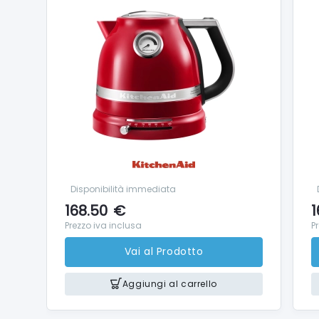
Disponibilità immediata
168.50
€
1
Prezzo iva inclusa
P
Vai al Prodotto
Aggiungi al carrello