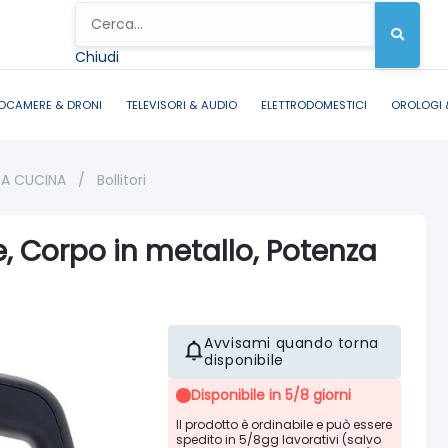
Chiudi
OCAMERE & DRONI
TELEVISORI & AUDIO
ELETTRODOMESTICI
OROLOGI 
DA CUCINA
/
Bollitori
, Corpo in metallo, Potenza
Avvisami quando torna
disponibile
Disponibile in 5/8 giorni
Il prodotto è ordinabile e può essere
spedito in 5/8gg lavorativi (salvo