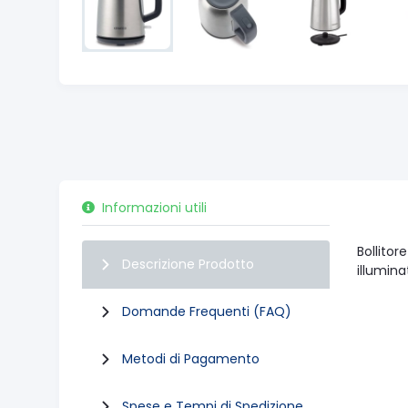
Informazioni utili
Bollitor
Descrizione Prodotto
illumina
Domande Frequenti (FAQ)
Metodi di Pagamento
Spese e Tempi di Spedizione