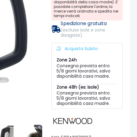
disponibilità della casa madre). E’
possibile completare l'ordine, la
merce verrà ordinata e spedita nei
tempi indicati
Spedizione gratuita
(escluse isole e zone
disagiate)
Acquista Subito
Zone 24h
Consegna prevista entro
5/8 giorni lavorativi, salvo
disponibilità casa madre.
Zone 48h (es: isole)
Consegna prevista entro
5/8 giorni lavorativi, salvo
disponibilità casa madre.