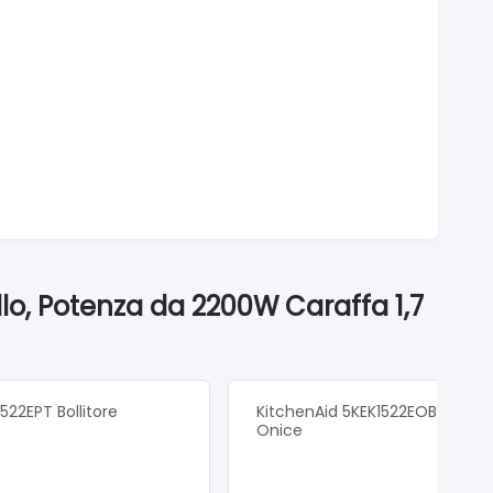
lo, Potenza da 2200W Caraffa 1,7
522EPT Bollitore
KitchenAid 5KEK1522EOB Bollito
Onice