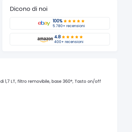
Dicono di noi
100%
5.780+ recensioni
4.8
400+ recensioni
 1,7 LT, filtro removibile, base 360°, Tasto on/off