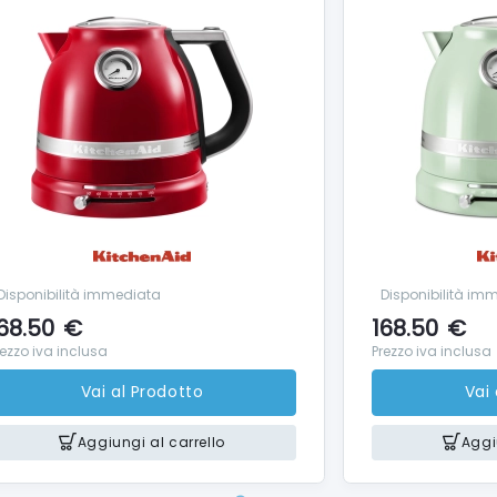
Disponibilità immediata
Disponibilità im
68.50
€
168.50
€
rezzo iva inclusa
Prezzo iva inclusa
Vai al Prodotto
Vai
Aggiungi al carrello
Aggi