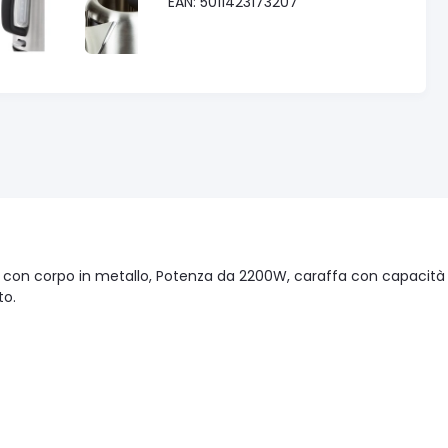
EAN: 5011423173207
e con corpo in metallo, Potenza da 2200W, caraffa con capacità di
to.