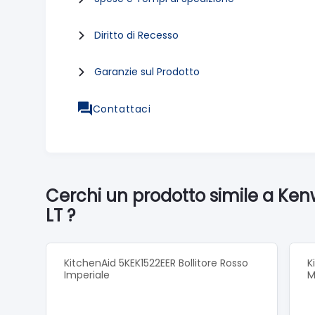
Diritto di Recesso
Garanzie sul Prodotto
Contattaci
Cerchi un prodotto simile a Ken
LT ?
KitchenAid 5KEK1522EER Bollitore Rosso
K
Imperiale
M