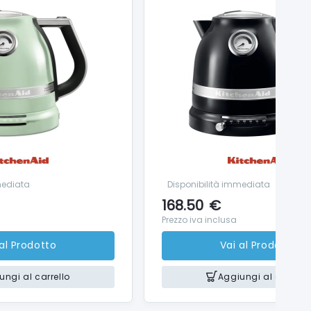
mediata
Disponibilità immediata
168.50
€
Prezzo iva inclusa
 al Prodotto
Vai al Prodotto
ungi al carrello
Aggiungi al carrello