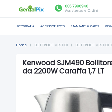
085.7996940
Assistenza e Ordini
FOTOGRAFIA
ACCESSORI FOTO
STAMPANTI & CARTE
VIDE
Home
/
ELETTRODOMESTICI
/
ELETTRODOMESTICI 
Kenwood SJM490 Bollitore
da 2200W Caraffa 1,7 LT