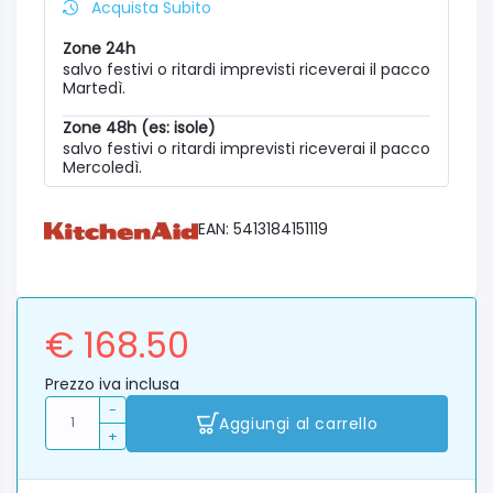
Acquista Subito
Zone 24h
salvo festivi o ritardi imprevisti riceverai il pacco
Martedì.
Zone 48h (es: isole)
salvo festivi o ritardi imprevisti riceverai il pacco
Mercoledì.
EAN: 5413184151119
€ 168.50
Prezzo iva inclusa
-
Aggiungi al carrello
+