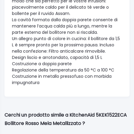
modo che sia perfetto per le vostre infusioni:
piacevolmente caldo per il delicato tè verde o
bollente per il ruvido Assam.
La cavità formata dalla doppia parete consente di
mantenere l’acqua calda più a lungo, mentre la
parte esterna del bollitore non si riscalda.
Un allegro punto di colore in cucina: il bollitore da 1,5
L è sempre pronto per la prossima pausa. Incluso
nella confezione: Filtro anticalcare rimovibile.
Design liscio e arrotondato, capacità di 1,5 L
Costruzione a doppia parete
Regolazione della temperatura da 50 °C a 100 °C
Costruzione in metallo pressofuso con morbida
impugnatura
Cerchi un prodotto simile a KitchenAid 5KEK1522ECA
Bollitore Rosso Mela Metallizzato ?