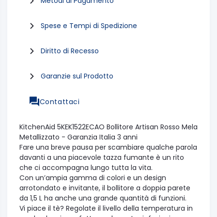
Metodi di Pagamento
Spese e Tempi di Spedizione
Diritto di Recesso
Garanzie sul Prodotto
Contattaci
KitchenAid 5KEK1522ECAO Bollitore Artisan Rosso Mela
Metallizzato - Garanzia Italia 3 anni
Fare una breve pausa per scambiare qualche parola
davanti a una piacevole tazza fumante è un rito
che ci accompagna lungo tutta la vita.
Con un’ampia gamma di colori e un design
arrotondato e invitante, il bollitore a doppia parete
da 1,5 L ha anche una grande quantità di funzioni.
Vi piace il tè? Regolate il livello della temperatura in