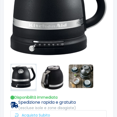
Disponibilità immediata
Spedizione rapida e gratuita
(escluse isole e zone disagiate)
Acquista Subito