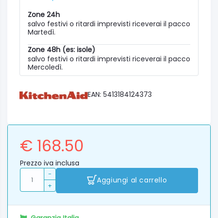
Zone 24h
salvo festivi o ritardi imprevisti riceverai il pacco
Martedì.
Zone 48h (es: isole)
salvo festivi o ritardi imprevisti riceverai il pacco
Mercoledì.
EAN: 5413184124373
€ 168.50
Prezzo iva inclusa
-
Aggiungi al carrello
+
Garanzia Italia