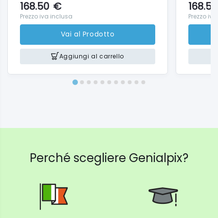
168.50
€
168.50
Prezzo iva inclusa
Prezzo iva
Vai al Prodotto
Aggiungi al carrello
Perché scegliere Genialpix?