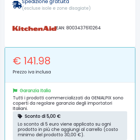
Spedizione gratuita
(escluse isole e zone disagiate)
EAN: 8003437610264
€ 141.98
Prezzo iva inclusa
Garanzia Italia
Tutti i prodotti commercializzati da GENIALPIX sono
coperti da regolare garanzia degli importatori
Italiani.
Sconto di 5,00 €
Lo sconto di 5 euro viene applicato su ogni
prodotto in più che aggiungi al carrello (costo
minimo del prodotto 30,00 €).