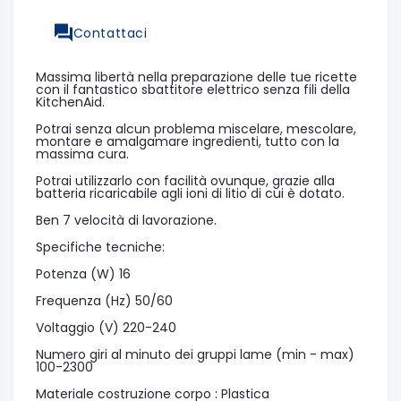
Contattaci
Massima libertà nella preparazione delle tue ricette
con il fantastico sbattitore elettrico senza fili della
KitchenAid.
Potrai senza alcun problema miscelare, mescolare,
montare e amalgamare ingredienti, tutto con la
massima cura.
Potrai utilizzarlo con facilità ovunque, grazie alla
batteria ricaricabile agli ioni di litio di cui è dotato.
Ben 7 velocità di lavorazione.
Specifiche tecniche:
Potenza (W) 16
Frequenza (Hz) 50/60
Voltaggio (V) 220-240
Numero giri al minuto dei gruppi lame (min - max)
100-2300
Materiale costruzione corpo : Plastica