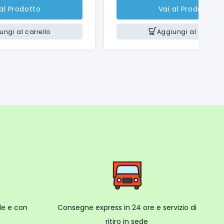
 al Prodotto
Vai al Prodotto
ungi al carrello
Aggiungi al carrello
35 mm: da 24 a 1008 mm)
ale e con
Consegne express in 24 ore e servizio di
ritiro in sede