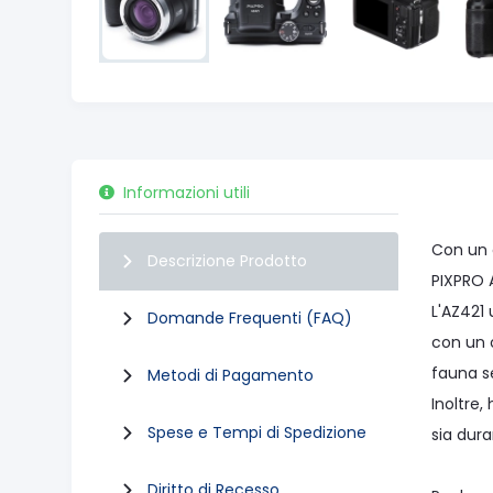
Informazioni utili
Con un 
Descrizione Prodotto
PIXPRO 
L'AZ421 
Domande Frequenti (FAQ)
con un 
fauna s
Metodi di Pagamento
Inoltre
Spese e Tempi di Spedizione
sia dura
Diritto di Recesso