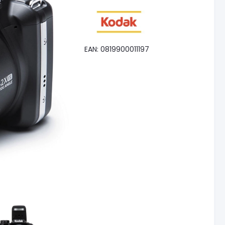
EAN: 0819900011197