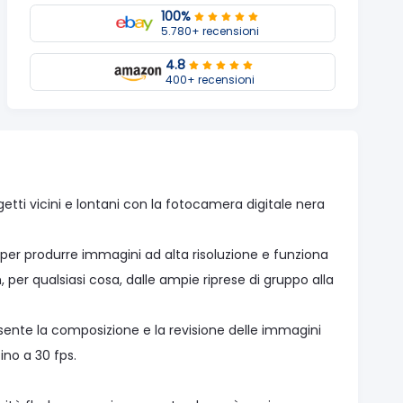
100%
5.780+ recensioni
4.8
400+ recensioni
tti vicini e lontani con la fotocamera digitale nera
 per produrre immagini ad alta risoluzione e funziona
er qualsiasi cosa, dalle ampie riprese di gruppo alla
sente la composizione e la revisione delle immagini
ino a 30 fps.