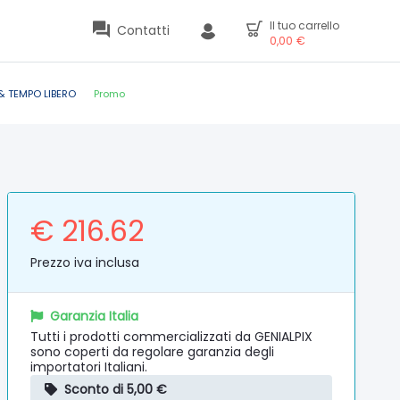
Il tuo carrello
Contatti
0,00
€
& TEMPO LIBERO
Promo
€ 216.62
Prezzo iva inclusa
Garanzia Italia
Tutti i prodotti commercializzati da GENIALPIX
sono coperti da regolare garanzia degli
importatori Italiani.
Sconto di 5,00 €