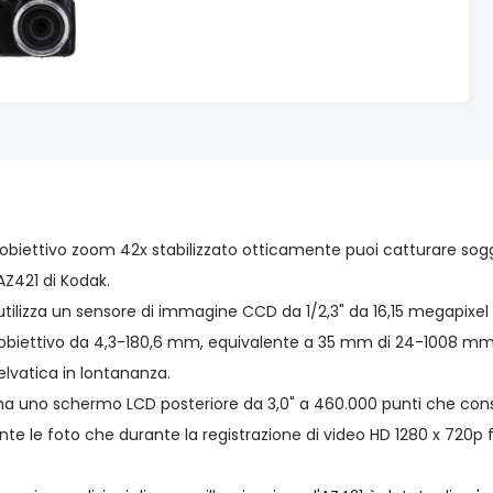
obiettivo zoom 42x stabilizzato otticamente puoi catturare sogge
AZ421 di Kodak.
utilizza un sensore di immagine CCD da 1/2,3" da 16,15 megapixel
obiettivo da 4,3-180,6 mm, equivalente a 35 mm di 24-1008 mm, p
elvatica in lontananza.
, ha uno schermo LCD posteriore da 3,0" a 460.000 punti che con
nte le foto che durante la registrazione di video HD 1280 x 720p f