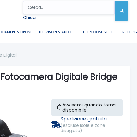
Chiudi
OCAMERE & DRONI
TELEVISORI & AUDIO
ELETTRODOMESTICI
OROLOGI 
Digitali
 Fotocamera Digitale Bridge
Avvisami quando torna
disponibile
Spedizione gratuita
(escluse isole e zone
disagiate)