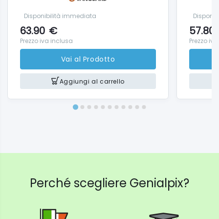
Disponibilità immediata
Disponib
63.90
€
57.80
Prezzo iva inclusa
Prezzo iva
Vai al Prodotto
Aggiungi al carrello
Perché scegliere Genialpix?