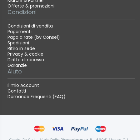
Marchi & Partner
Offerte & promozioni
Condizioni
Condizioni di vendita
Pagamenti
Paga a rate (by Consel)
Spedizioni
Ritiro in sede
Privacy & cookie
Diritto di recesso
Garanzie
Aiuto
Il mio Account
Contatti
Domande Frequenti (FAQ)
Genial Pix S.r.l. – Viale Della Rimembranza, 1i – 66041 Atessa CH -