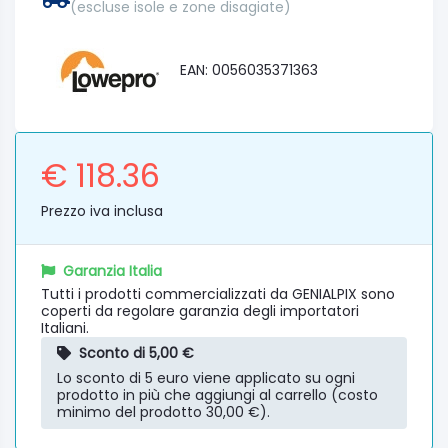
(escluse isole e zone disagiate)
EAN: 0056035371363
€ 118.36
Prezzo iva inclusa
Garanzia Italia
Tutti i prodotti commercializzati da GENIALPIX sono
coperti da regolare garanzia degli importatori
Italiani.
Sconto di 5,00 €
Lo sconto di 5 euro viene applicato su ogni
prodotto in più che aggiungi al carrello (costo
minimo del prodotto 30,00 €).