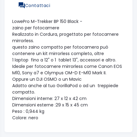
Contattaci
LowePro M-Trekker BP 150 Black -
zaino per fotocamere
Realizzato in Cordura, progettato per fotocamere
mirrorless.
questo zaino compatto per fotocamera può
contenere un kit mirrorless completo, oltre
1 laptop fino a 12" o 1 tablet 13", accessori e altro.
Ideale per fotocamere mirrorless come Canon EOS
M10, Sony a7 e Olympus OM-D E-M10 Mark II.
Oppure un DJI OSMO o un Mavic
Adatto anche al tuo GorillaPod o ad un treppiede
compatto.
Dimensioni interne: 27 x 12 x 42 cm
Dimensioni esterne :29 x 15 x 45 cm
Peso : 0,944 kg
Colore: nero