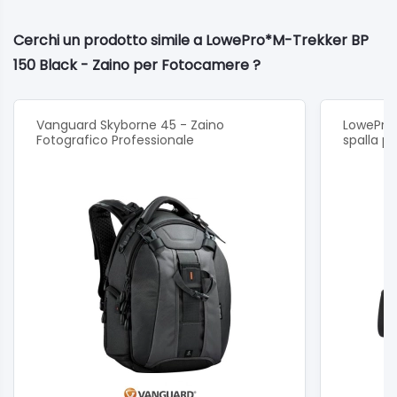
Cerchi un prodotto simile a LowePro*M-Trekker BP
150 Black - Zaino per Fotocamere ?
Vanguard Skyborne 45 - Zaino
LowePro 
Fotografico Professionale
spalla p