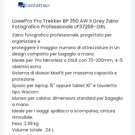
Contattaci
LowePro Pro Trekker BP 350 AW II Grey Zaino
Fotografico Professionale LP37268-GRL
Zaino fotografico professionale, progettato per
organizzare e
proteggere il maggior numero di attrezzature in un
design compatto per bagaglio a mano.
Ideale per Pro Mirrorless o DSLR con 70-200mm, 4-5
obiettivi extra
Sistema di divisori MaxFit per massima capacità e
protezione
Spazio per laptop 15" oppure tablet 10'' e tavoletta
tipo Wacom
Idoneo per cabina: dimensioni standard per bagaglio
a mano
Ideale per i viaggi: spallacci a scomparsa, cintura
rimovibile.
Peso :2.39 kg
Volume totale :24 L