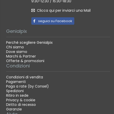
9:30-12:30 / 15:30-18:30
Clicca qui per inviarci una Mail
seguici su Facebook
Genialpix
Perché scegliere Genialpix
Chi siamo
Dove siamo
Marchi & Partner
Offerte & promozioni
Condizioni
Condizioni di vendita
Pagamenti
Paga a rate (by Consel)
Spedizioni
Ritiro in sede
Privacy & cookie
Diritto di recesso
Garanzie