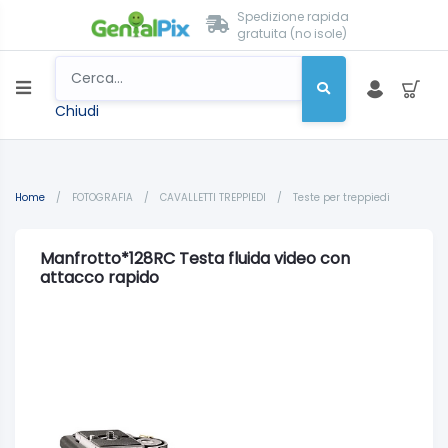
Spedizione rapida
gratuita (no isole)
Chiudi
Home
/
FOTOGRAFIA
/
CAVALLETTI TREPPIEDI
/
Teste per treppiedi
Manfrotto*128RC Testa fluida video con
attacco rapido