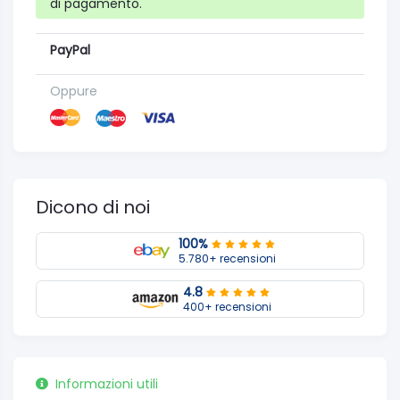
di pagamento.
PayPal
Oppure
Dicono di noi
100%
5.780+ recensioni
4.8
400+ recensioni
Informazioni utili