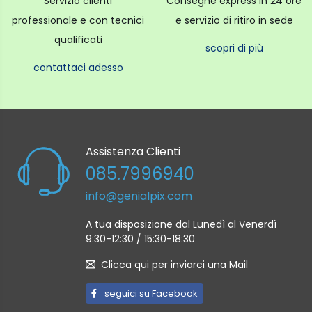
Servizio clienti
Consegne express in 24 ore
professionale e con tecnici
e servizio di ritiro in sede
qualificati
scopri di più
contattaci adesso
Assistenza Clienti
085.7996940
info@genialpix.com
A tua disposizione dal Lunedì al Venerdì
9:30-12:30 / 15:30-18:30
Clicca qui per inviarci una Mail
seguici su Facebook