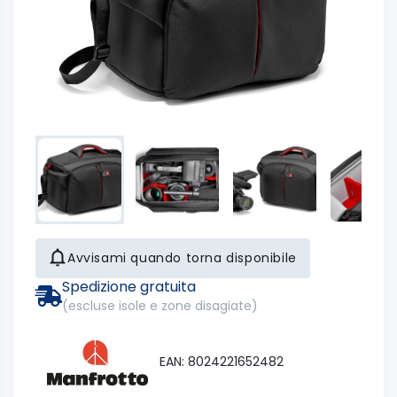
Avvisami quando torna disponibile
Spedizione gratuita
(escluse isole e zone disagiate)
EAN: 8024221652482