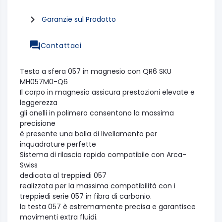
Garanzie sul Prodotto
Contattaci
Testa a sfera 057 in magnesio con QR6 SKU
MH057M0-Q6
Il corpo in magnesio assicura prestazioni elevate e
leggerezza
gli anelli in polimero consentono la massima
precisione
è presente una bolla di livellamento per
inquadrature perfette
Sistema di rilascio rapido compatibile con Arca-
Swiss
dedicata al treppiedi 057
realizzata per la massima compatibilità con i
treppiedi serie 057 in fibra di carbonio.
la testa 057 è estremamente precisa e garantisce
movimenti extra fluidi.