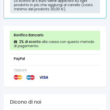
Lo sconto di 5 euro viene applicato su ogni
prodotto in più che aggiungi al carrello (costo
minimo del prodotto 30,00 €).
Bonifico Bancario
2% di sconto
alla cassa con questo metodo
di pagamento.
PayPal
Oppure
Dicono di noi