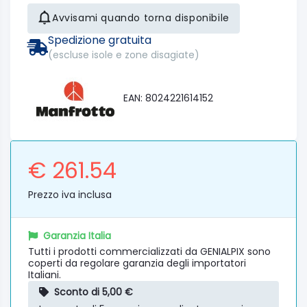
Avvisami quando torna disponibile
Spedizione gratuita
(escluse isole e zone disagiate)
EAN: 8024221614152
€ 261.54
Prezzo iva inclusa
Garanzia Italia
Tutti i prodotti commercializzati da GENIALPIX sono
coperti da regolare garanzia degli importatori
Italiani.
Sconto di 5,00 €