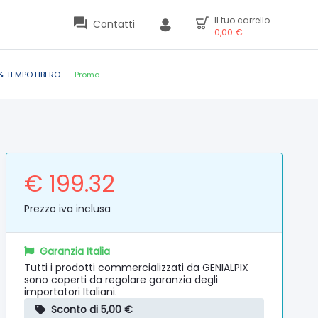
Il tuo carrello
Contatti
0,00
€
& TEMPO LIBERO
Promo
€ 199.32
Prezzo iva inclusa
Garanzia Italia
Tutti i prodotti commercializzati da GENIALPIX
sono coperti da regolare garanzia degli
importatori Italiani.
Sconto di 5,00 €