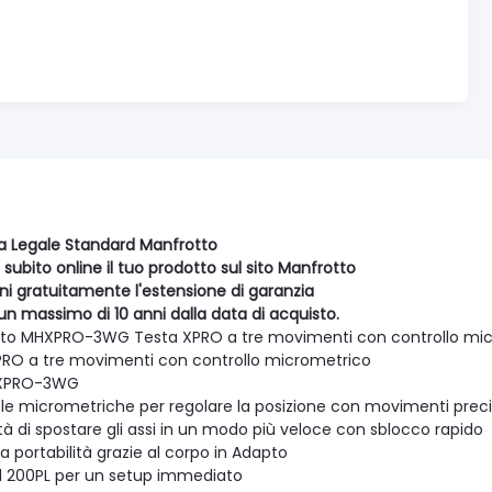
a Legale Standard Manfrotto
 subito online il tuo prodotto sul sito Manfrotto
eni gratuitamente l'estensione di garanzia
un massimo di 10 anni dalla data di acquisto.
to MHXPRO-3WG Testa XPRO a tre movimenti con controllo mi
PRO a tre movimenti con controllo micrometrico
HXPRO-3WG
e micrometriche per regolare la posizione con movimenti preci
ità di spostare gli assi in un modo più veloce con sblocco rapido
 portabilità grazie al corpo in Adapto
l 200PL per un setup immediato