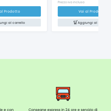
Prezzo iva inclusa
 al Prodotto
Vai al Prodotto
ungi al carrello
Aggiungi al carrello
ale e con
Consegne express in 24 ore e servizio di