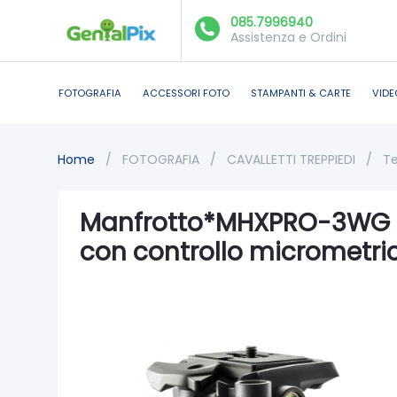
085.7996940
Assistenza e Ordini
FOTOGRAFIA
ACCESSORI FOTO
STAMPANTI & CARTE
VIDE
Home
/
FOTOGRAFIA
/
CAVALLETTI TREPPIEDI
/
Te
Manfrotto*MHXPRO-3WG T
con controllo micrometri