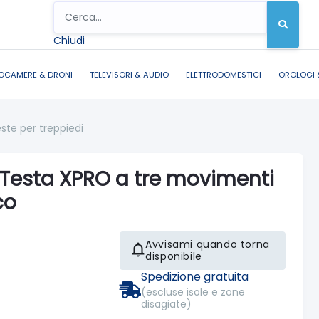
Chiudi
OCAMERE & DRONI
TELEVISORI & AUDIO
ELETTRODOMESTICI
OROLOGI 
ste per treppiedi
esta XPRO a tre movimenti
co
Avvisami quando torna
disponibile
Spedizione gratuita
(escluse isole e zone
disagiate)