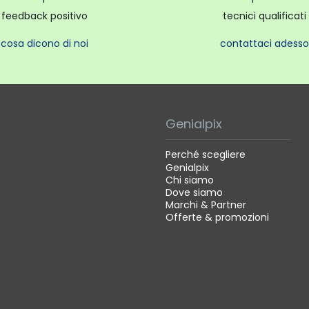
feedback positivo
tecnici qualificati
cosa dicono di noi
contattaci adesso
Genialpix
Perché scegliere
Genialpix
Chi siamo
Dove siamo
Marchi & Partner
Offerte & promozioni