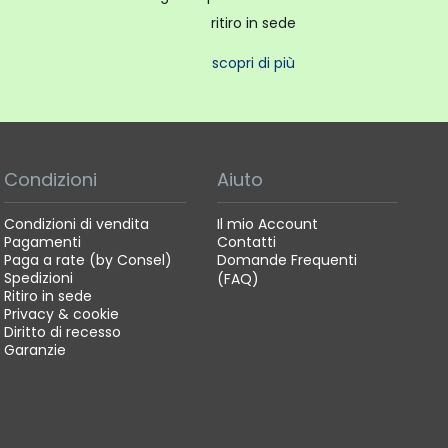
ritiro in sede
scopri di più
Condizioni
Aiuto
Condizioni di vendita
Il mio Account
Pagamenti
Contatti
Paga a rate (by Consel)
Domande Frequenti
Spedizioni
(FAQ)
Ritiro in sede
Privacy & cookie
Diritto di recesso
Garanzie