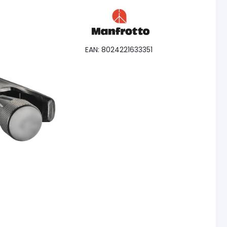
EAN: 8024221633351