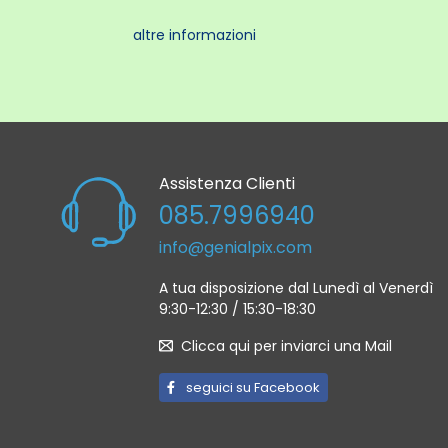
altre informazioni
Assistenza Clienti
085.7996940
info@genialpix.com
A tua disposizione dal Lunedì al Venerdì
9:30-12:30 / 15:30-18:30
Clicca qui per inviarci una Mail
seguici su Facebook