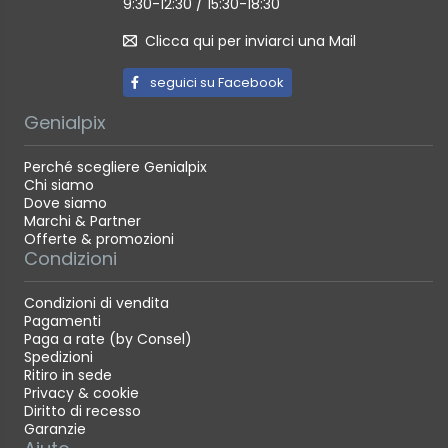
Tilt Drag fluid cartridge with fixed drag
9:30-12:30 / 15:30-18:30
Clicca qui per inviarci una Mail
seguici su Facebook
Genialpix
Perché scegliere Genialpix
Chi siamo
Dove siamo
Marchi & Partner
Offerte & promozioni
Condizioni
Condizioni di vendita
Pagamenti
Paga a rate (by Consel)
Spedizioni
Ritiro in sede
Privacy & cookie
Diritto di recesso
Garanzie