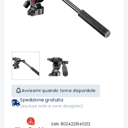
Avvisami quando torna disponibile
Spedizione gratuita
(escluse isole e zone disagiate)
EAN: 8024221640212