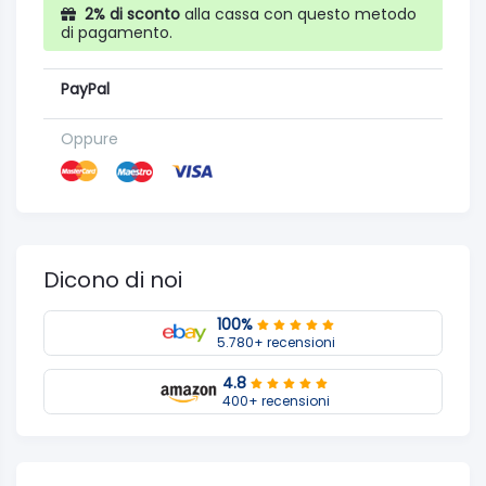
2% di sconto
alla cassa con questo metodo
di pagamento.
PayPal
Oppure
Dicono di noi
100%
5.780+ recensioni
4.8
400+ recensioni