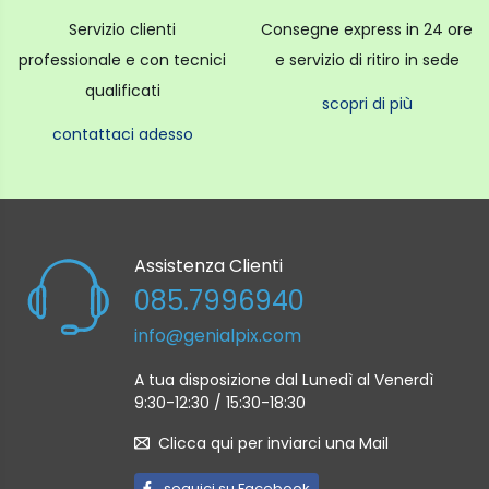
Servizio clienti
Consegne express in 24 ore
professionale e con tecnici
e servizio di ritiro in sede
qualificati
scopri di più
contattaci adesso
Assistenza Clienti
085.7996940
info@genialpix.com
A tua disposizione dal Lunedì al Venerdì
9:30-12:30 / 15:30-18:30
Clicca qui per inviarci una Mail
seguici su Facebook