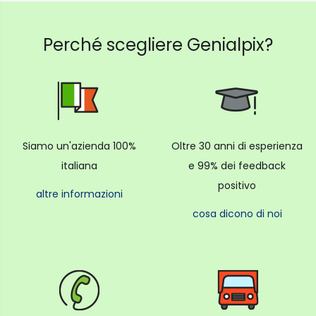
Perché scegliere Genialpix?
Siamo un'azienda 100%
Oltre 30 anni di esperienza
italiana
e 99% dei feedback
positivo
altre informazioni
cosa dicono di noi