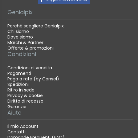
Genialpix
Perché scegliere Genialpix
Chi siamo
Dove siamo
Marchi & Partner
Offerte & promozioni
Condizioni
Condizioni di vendita
Pagamenti
Paga a rate (by Consel)
Spedizioni
Ritiro in sede
Privacy & cookie
Diritto di recesso
Garanzie
Aiuto
Il mio Account
Contatti
Domande Frequenti (FAQ)