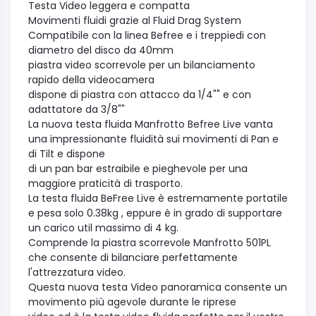
Testa Video leggera e compatta
Movimenti fluidi grazie al Fluid Drag System
Compatibile con la linea Befree e i treppiedi con
diametro del disco da 40mm
piastra video scorrevole per un bilanciamento
rapido della videocamera
dispone di piastra con attacco da 1/4"" e con
adattatore da 3/8""
La nuova testa fluida Manfrotto Befree Live vanta
una impressionante fluidità sui movimenti di Pan e
di Tilt e dispone
di un pan bar estraibile e pieghevole per una
maggiore praticità di trasporto.
La testa fluida BeFree Live è estremamente portatile
e pesa solo 0.38kg , eppure è in grado di supportare
un carico util massimo di 4 kg.
Comprende la piastra scorrevole Manfrotto 501PL
che consente di bilanciare perfettamente
l'attrezzatura video.
Questa nuova testa Video panoramica consente un
movimento più agevole durante le riprese