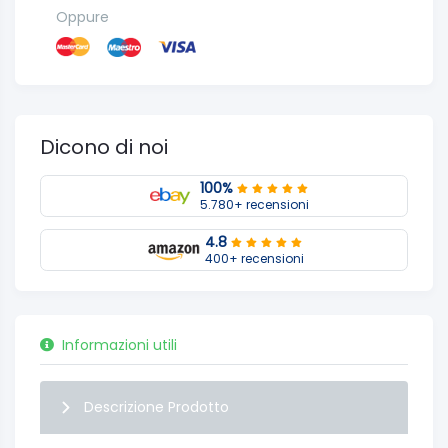
Oppure
Dicono di noi
100%
5.780+ recensioni
4.8
400+ recensioni
Informazioni utili
Descrizione Prodotto