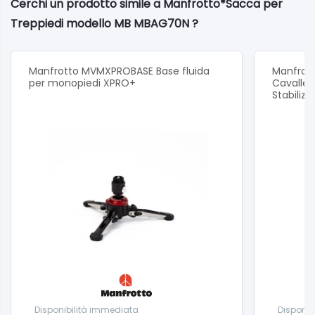
Cerchi un prodotto simile a Manfrotto*Sacca per
Treppiedi modello MB MBAG70N ?
Manfrotto MVMXPROBASE Base fluida
Manfrot
per monopiedi XPRO+
Cavallet
Stabiliz
Disponibilità immediata
Disponib