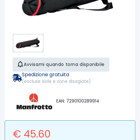
Avvisami quando torna disponibile
Spedizione gratuita
(escluse isole e zone disagiate)
EAN: 7290100289914
€ 45.60