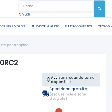
Chiudi
OCAMERE & DRONI
TELEVISORI & AUDIO
ELETTRODOMESTICI
OROLOGI 
ste per treppiedi
00RC2
Avvisami quando torna
disponibile
Spedizione gratuita
(escluse isole e zone
disagiate)