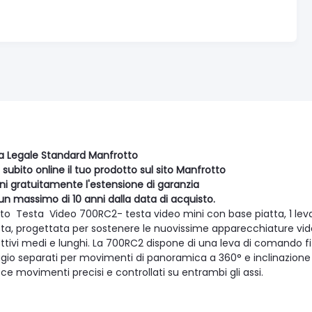
a Legale Standard Manfrotto
 subito online il tuo prodotto sul sito Manfrotto
eni gratuitamente l'estensione di garanzia
un massimo di 10 anni dalla data di acquisto.
to Testa Video 700RC2- testa video mini con base piatta, 1 lev
a, progettata per sostenere le nuovissime apparecchiature vid
ettivi medi e lunghi. La 700RC2 dispone di una leva di comand
gio separati per movimenti di panoramica a 360° e inclinazione 
ce movimenti precisi e controllati su entrambi gli assi.