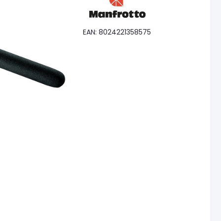
EAN: 8024221358575