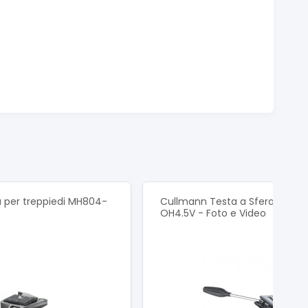
 per treppiedi MH804-
Cullmann Testa a Sfera con L
OH4.5V - Foto e Video