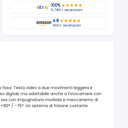
100%
5.780+ recensioni
4.8
400+ recensioni
a fissa. Testa video a due movimenti leggera e
eo digitali, ma adattabile anche a fotocamere con
o fi ssa con impugnatura morbida e meccanismo di
+90° / -75°. Un sistema di frizione costante