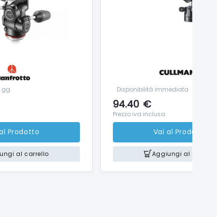
8 gg
Disponibilità immediata
94.40
€
Prezzo iva inclusa
 al Prodotto
Vai al Prodotto
ungi al carrello
Aggiungi al carrello