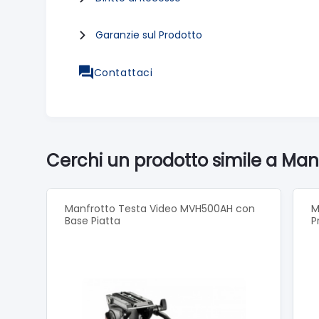
Garanzie sul Prodotto
Contattaci
Cerchi un prodotto simile a Man
Manfrotto Testa Video MVH500AH con
M
Base Piatta
P