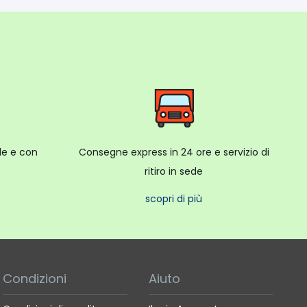
ale e con
Consegne express in 24 ore e servizio di
ritiro in sede
scopri di più
Condizioni
Aiuto