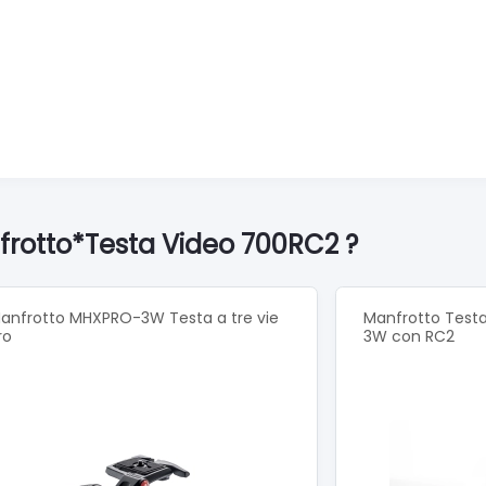
frotto*Testa Video 700RC2 ?
anfrotto MHXPRO-3W Testa a tre vie
Manfrotto Testa
ro
3W con RC2