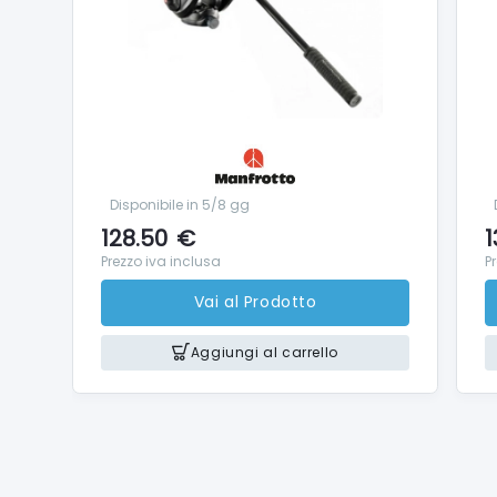
Disponibile in 5/8 gg
128.50
€
1
Prezzo iva inclusa
P
Vai al Prodotto
Aggiungi al carrello