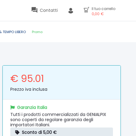
Il tuo carrello
Contatti
0,00
€
& TEMPO LIBERO
Promo
€ 95.01
Prezzo iva inclusa
Garanzia Italia
Tutti i prodotti commercializzati da GENIALPIX
sono coperti da regolare garanzia degli
importatori Italiani.
Sconto di 5,00 €