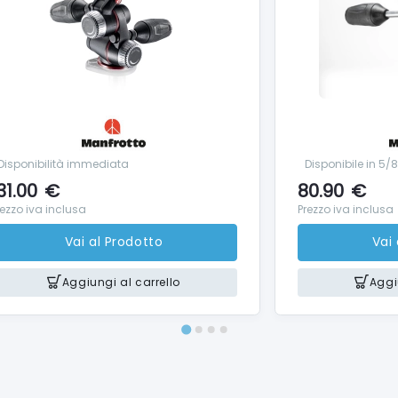
Disponibilità immediata
Disponibile in 5/
31.00
€
80.90
€
rezzo iva inclusa
Prezzo iva inclusa
Vai al Prodotto
Vai
Aggiungi al carrello
Aggi