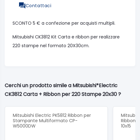
Contattaci
SCONTO 5 € a confezione per acquisti multipli.
Mitsubishi CK3812 Kit Carta e ribbon per realizzare
220 stampe nel formato 20X30cm.
Cerchi un prodotto simile a Mitsubishi*Electric
CK3812 Carta + Ribbon per 220 Stampe 20x30 ?
Mitsubishi Electric PK5812 Ribbon per
Mitsubis
Stampante Multiformato CP-
Ribbon p
W5000DW
10x15