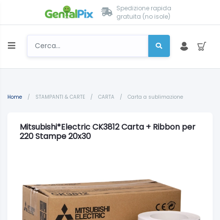
Spedizione rapida
gratuita (no isole)
Home
/
STAMPANTI & CARTE
/
CARTA
/
Carta a sublimazione
Mitsubishi*Electric CK3812 Carta + Ribbon per
220 Stampe 20x30