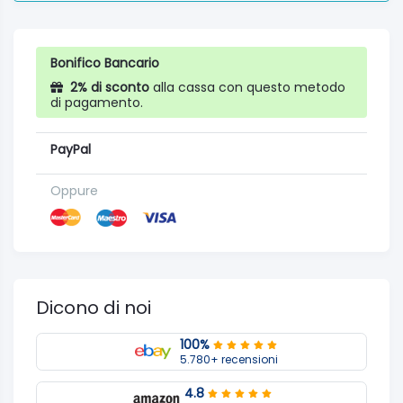
Bonifico Bancario
2% di sconto
alla cassa con questo metodo
di pagamento.
PayPal
Oppure
Dicono di noi
100%
5.780+ recensioni
4.8