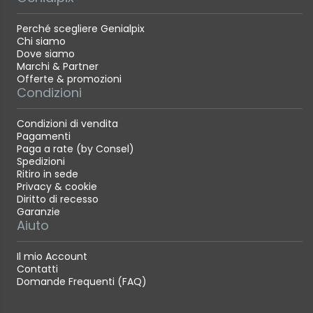
Perché scegliere Genialpix
Chi siamo
Dove siamo
Marchi & Partner
Offerte & promozioni
Condizioni
Condizioni di vendita
Pagamenti
Paga a rate (by Consel)
Spedizioni
Ritiro in sede
Privacy & cookie
Diritto di recesso
Garanzie
Aiuto
Il mio Account
Contatti
Domande Frequenti (FAQ)