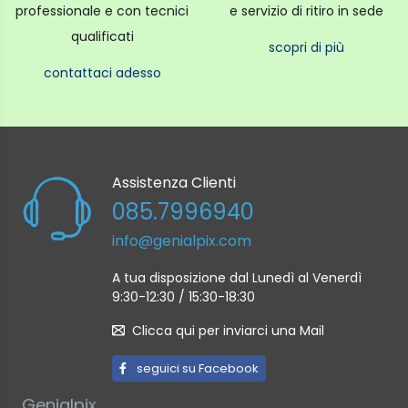
professionale e con tecnici
e servizio di ritiro in sede
qualificati
scopri di più
contattaci adesso
Assistenza Clienti
085.7996940
info@genialpix.com
A tua disposizione dal Lunedì al Venerdì
9:30-12:30 / 15:30-18:30
Clicca qui per inviarci una Mail
seguici su Facebook
Genialpix