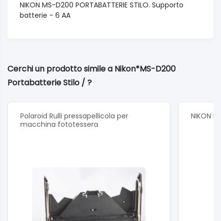
NIKON MS-D200 PORTABATTERIE STILO. Supporto
batterie - 6 AA
Cerchi un prodotto simile a Nikon*MS-D200
Portabatterie Stilo / ?
Polaroid Rulli pressapellicola per
NIKON PA
macchina fototessera