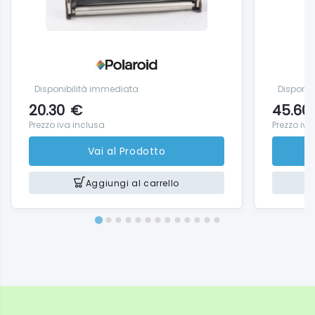
Disponibilità immediata
Disponib
20.30
€
45.60
Prezzo iva inclusa
Prezzo iva
Vai al Prodotto
Aggiungi al carrello