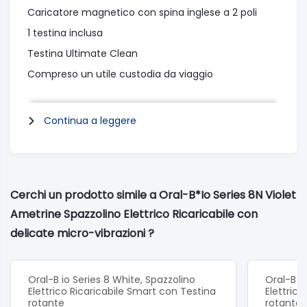
Caricatore magnetico con spina inglese a 2 poli
1 testina inclusa
Testina Ultimate Clean
Compreso un utile custodia da viaggio
Continua a leggere
Cerchi un prodotto simile a Oral-B*Io Series 8N Violet
Ametrine Spazzolino Elettrico Ricaricabile con
delicate micro-vibrazioni ?
Oral-B io Series 8 White, Spazzolino
Oral-B io
Elettrico Ricaricabile Smart con Testina
Elettric
rotante
rotante