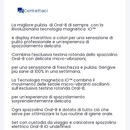
Contattaci
La migliore pulizia di Oral-B di sempre con la
Rivoluzionaria tecnologia magnetica iO™
e display interattivo a colori per una sensazione di
pulito professionale e un’esperienza di
spazzolamento delicata.
Combina l’esclusiva testina rotonda dello spazzolino
Oral-B con delicate micro-vibrazioni,
per una sensazione di freschezza e pulizia. Gengive
più sane al 100% in una settimana.
La Tecnologia magnetica iO™ combina il
movimento delle setole micro-vibranti oscillanti
sull’esclusiva testina rotonda Oral-B,
per un’esperienza di spazzolamento
sorprendentemente delicata.
Ogni spazzolino Oral-B è dotato di tutto ciò che
serve per ottimizzare la tua routine di igiene orale.
Set con custodia da viaggio e caricatore spazzolino
elettrico Oral-B iO undefined