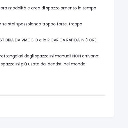
nitora modalità e area di spazzolamento in tempo
e se stai spazzolando troppo forte, troppo
USTORIA DA VIAGGIO e la RICARICA RAPIDA IN 3 ORE.
ttangolari degli spazzolini manuali NON arrivano:
spazzolini più usata dai dentisti nel mondo.