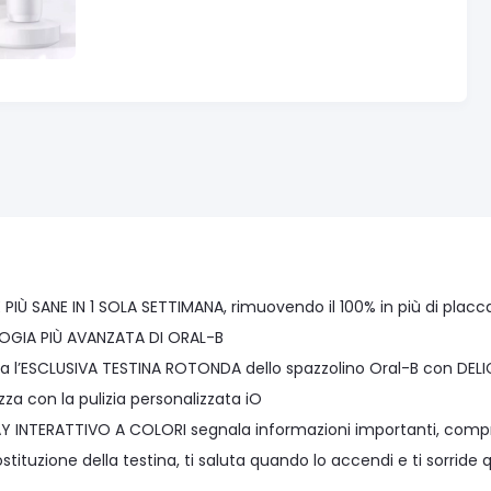
 PIÙ SANE IN 1 SOLA SETTIMANA, rimuovendo il 100% in più di plac
GIA PIÙ AVANZATA DI ORAL-B
 l’ESCLUSIVA TESTINA ROTONDA dello spazzolino Oral-B con DELI
za con la pulizia personalizzata iO
LAY INTERATTIVO A COLORI segnala informazioni importanti, comp
ostituzione della testina, ti saluta quando lo accendi e ti sorride