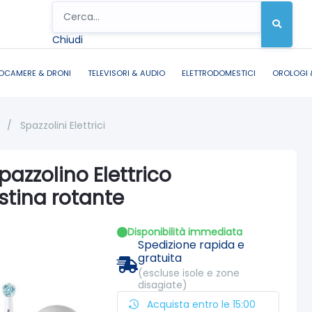
Chiudi
OCAMERE & DRONI
TELEVISORI & AUDIO
ELETTRODOMESTICI
OROLOGI 
A
/
Spazzolini Elettrici
pazzolino Elettrico
stina rotante
Disponibilità immediata
Spedizione rapida e
gratuita
(escluse isole e zone
disagiate)
Acquista entro le 15:00