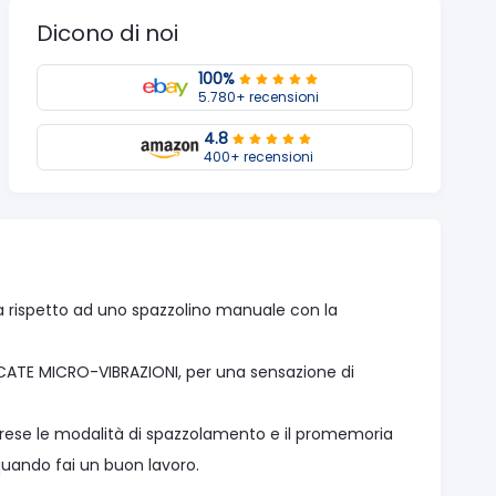
Dicono di noi
100%
5.780+ recensioni
4.8
400+ recensioni
ca rispetto ad uno spazzolino manuale con la
CATE MICRO-VIBRAZIONI, per una sensazione di
rese le modalità di spazzolamento e il promemoria
 quando fai un buon lavoro.