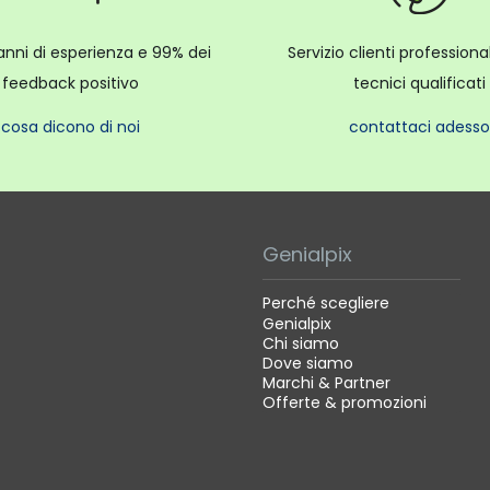
anni di esperienza e 99% dei
Servizio clienti profession
feedback positivo
tecnici qualificati
cosa dicono di noi
contattaci adesso
Genialpix
Perché scegliere
Genialpix
Chi siamo
Dove siamo
Marchi & Partner
Offerte & promozioni