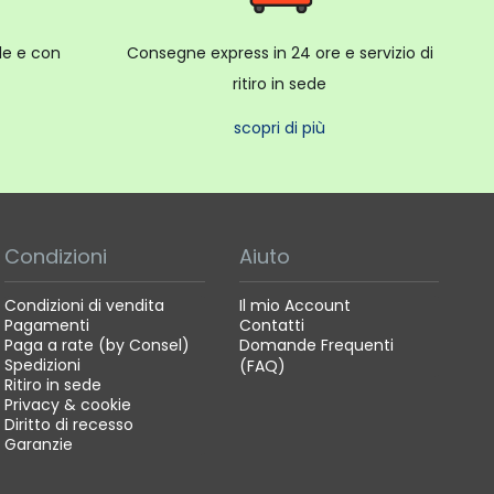
ale e con
Consegne express in 24 ore e servizio di
ritiro in sede
scopri di più
Condizioni
Aiuto
Condizioni di vendita
Il mio Account
Pagamenti
Contatti
Paga a rate (by Consel)
Domande Frequenti
Spedizioni
(FAQ)
Ritiro in sede
Privacy & cookie
Diritto di recesso
Garanzie