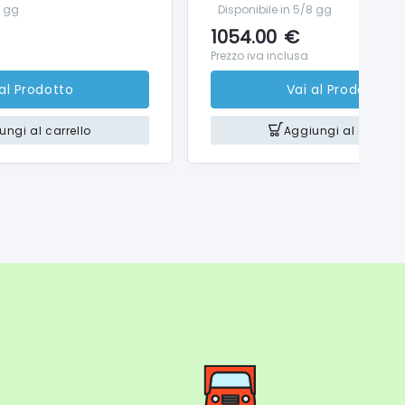
8 gg
Disponibile in 5/8 gg
1054.00
€
Prezzo iva inclusa
 al Prodotto
Vai al Prodotto
ungi al carrello
Aggiungi al carrello