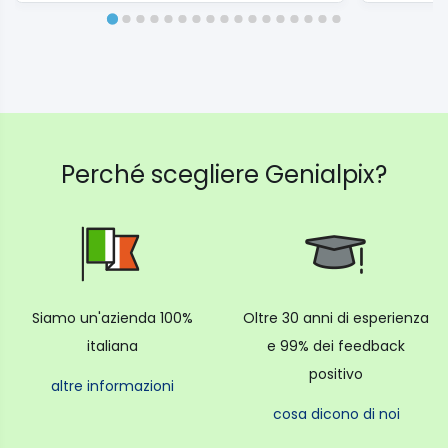
che sia aggiornato.
Contenuto: 2 spazzolini iO6 con testina pulente di
ultima generazione, 1 caricatore
Perché scegliere Genialpix?
Siamo un'azienda 100%
Oltre 30 anni di esperienza
italiana
e 99% dei feedback
positivo
altre informazioni
cosa dicono di noi