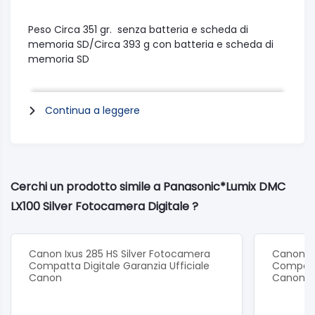
Peso
Circa 351 gr. senza batteria e scheda di
memoria SD/Circa 393 g con batteria e scheda di
memoria SD
Continua a leggere
Cerchi un prodotto simile a Panasonic*Lumix DMC
LX100 Silver Fotocamera Digitale ?
Canon Ixus 285 HS Silver Fotocamera
Canon Ix
Compatta Digitale Garanzia Ufficiale
Compatta
Canon
Canon