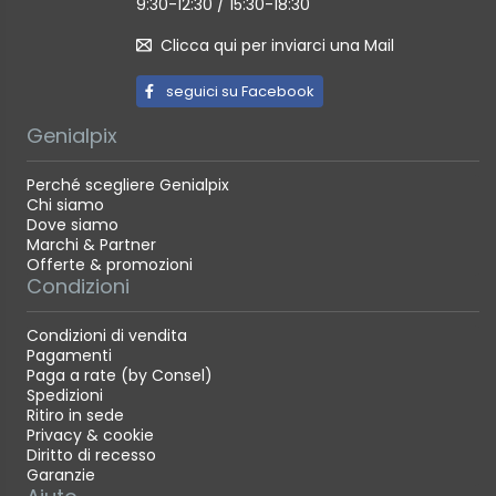
9:30-12:30 / 15:30-18:30
Clicca qui per inviarci una Mail
seguici su Facebook
Genialpix
Perché scegliere Genialpix
Chi siamo
Dove siamo
Marchi & Partner
Offerte & promozioni
Condizioni
Condizioni di vendita
Pagamenti
Paga a rate (by Consel)
Spedizioni
Ritiro in sede
Privacy & cookie
Diritto di recesso
Garanzie