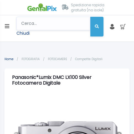
Spedizione rapida
gratuita (no isole)
Chiudi
Home
/
FOTOGRAFIA
/
FOTOCAMERE
/
Compatte Digitali
Panasonic*Lumix DMC LX100 Silver
Fotocamera Digitale