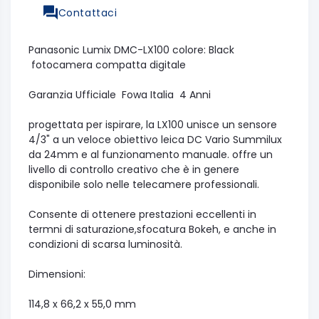
Contattaci
Panasonic Lumix DMC-LX100 colore: Black
fotocamera compatta digitale
Garanzia Ufficiale Fowa Italia 4 Anni
progettata per ispirare, la LX100 unisce un sensore
4/3" a un veloce obiettivo leica DC Vario Summilux
da 24mm e al funzionamento manuale. offre un
livello di controllo creativo che è in genere
disponibile solo nelle telecamere professionali.
Consente di ottenere prestazioni eccellenti in
termni di saturazione,sfocatura Bokeh, e anche in
condizioni di scarsa luminosità.
Dimensioni:
114,8 x 66,2 x 55,0 mm